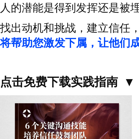
并更好地发挥独特的优
如今大多数团队和组织
职权与服从
。但这些旧
度更高、更完整的模式
信任与激励型的领导者
关系。
领导者的沟通方
人的潜能是得到发挥还