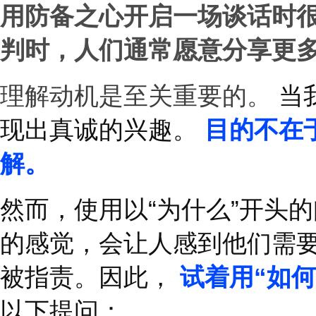
关注和尊重：
交谈时放
您尊重他们的时间和观
保持积极的肢体语言：
微笑和使用友好的姿势
用有利的语调：
语调要
趣的态度，会减弱您的
注意眼神交流：
良好的