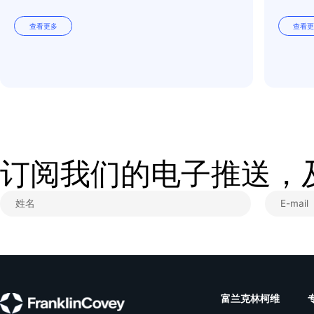
和成长的条件。
建议在
言
，例如面带微笑、放
应。
如果对方最终开口
语气予以肯定，来建立
场景举例
积极回应：
当对方分享
应，例如说：
“
这很有道