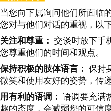
们珍惜你的贡献。如果
建议
>>>