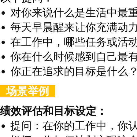
话。
提问和倾听：
提问时用
他们。这表明您真正关
表达信任和信心：
当评
言表明您对他们充满信
的信心。
通过这些技巧，不仅能