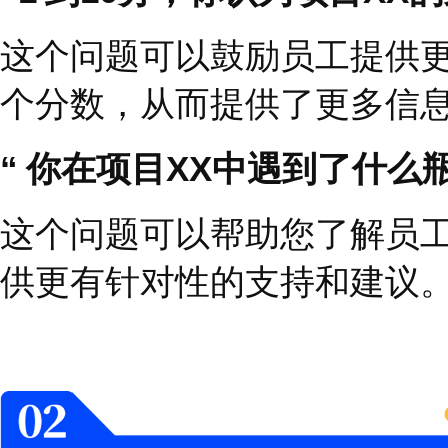
这种封闭式问题适合
“
命
提问题，你给出简明而
然而在一对一面谈中，
真实情况的机会
，也更
感受到信任和激励。
场景举例
“
项目
XX
进行得如何？
”