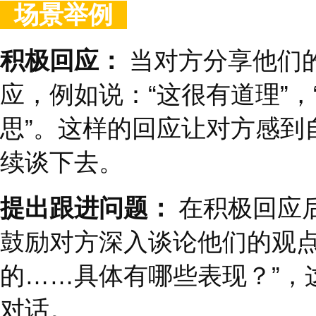
吧；我们可以一起做什
小
……
这类领导者强调
助于增强员工的归属感
就。
场景举例
以下两个问题就存在着