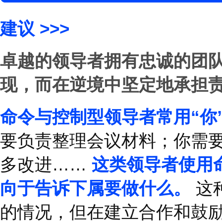
建议
>>>
用防备之心开启一场谈
判时，人们通常愿意分
理解动机是至关重要的
现出真诚的兴趣。
目的
解。
然而，使用以
“
为什么
”
开