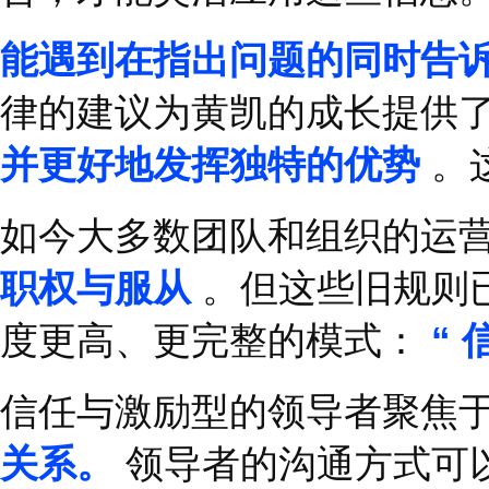
没有一个逻辑和体系，
例，耐心说明，高考最
总结归纳，难在要将不
在工作中也是一样，面
息进行整合，形成属于
合，才能灵活应用这些
能遇到在指出问题的同
律的建议为黄凯的成长