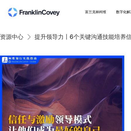
富兰克林柯维
资源中心
提升领导力丨6个关键沟通技