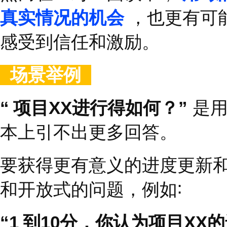
建议
>>>
虽然我们都认为，唯有
的工人同样能够制造出
提出那些用
“
是
”
或
“
否
”
就
如，
“
你认为我们可以在