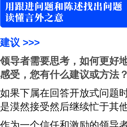
本上引不出更多回答。
要获得更有意义的进度
和开放式的问题，例如
∶
“1
到
10
分，你认为项目
这个问题可以鼓励员工
个分数，从而提供了更