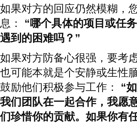
建议
>>>
领导者需要思考，如何
感受，您有什么建议或
如果下属在回答开放式
是漠然接受然后继续忙
作为一个信任和激励的