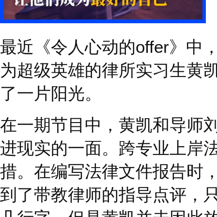
最近《令人心动的
offer
为超级英雄的律所实习
了一片阳光。
在一期节目中，黄凯和
进现实的一面。跨专业