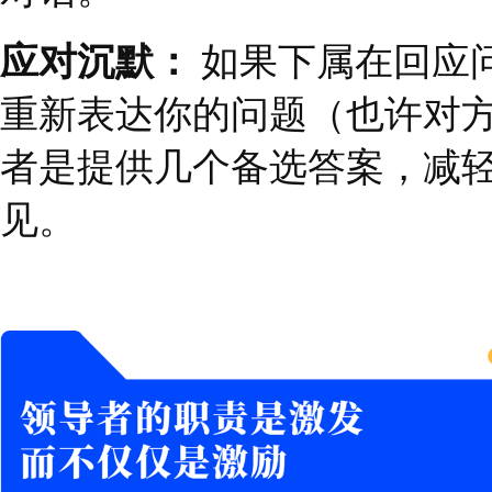
欠妥的表达：
“
你计划怎
更好的表达：
“
我们可以
第一个问题的潜台词是
“
第二个问题则是在说
“
我
然而，需要强调的是，
者如果频繁使用以团队
能会适得其反，失去员