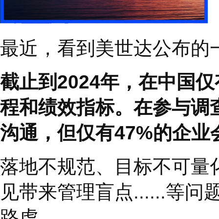
最近，看到美世达公
截止到
2024
年，在中
程和绩效指标。在参
沟通，但仅有
47%
的