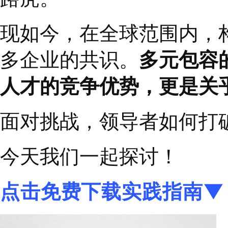
落地不规范、目标不
见带来管理盲点
......
等
路虎。
现如今，在全球范围
多企业的共识。
多元
人才的竞争优势，更
面对挑战，领导者如