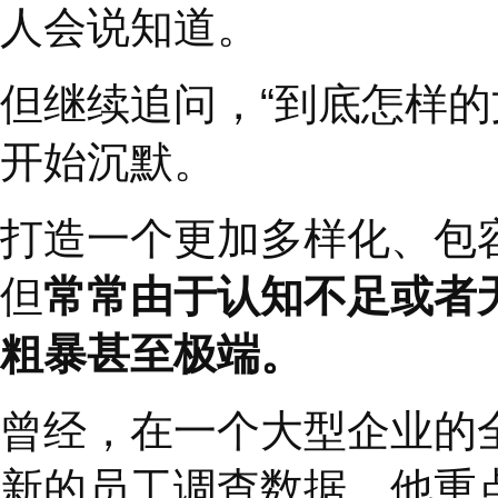
如果我们采访领导者
人会说知道。
但继续追问，“到底怎