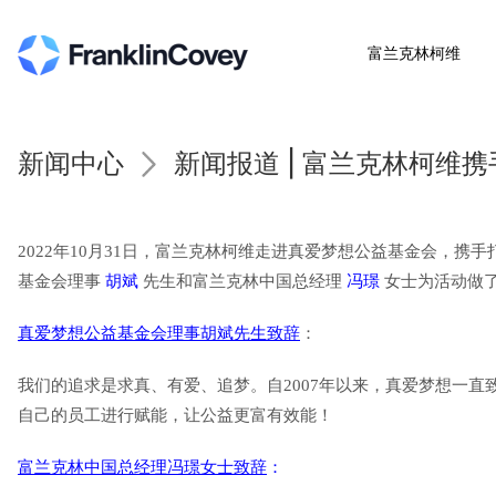
富兰克林柯维
新闻中心
新闻报道 | 富兰克林柯维携
2022年10月31日，富兰克林柯维走进真爱梦想公益基金会，携手
基金会理事
胡斌
先生和富兰克林中国总经理
冯璟
女士为活动做
真爱梦想公益基金会理事胡斌先生致辞
：
我们的追求是求真、有爱、追梦。自2007年以来，真爱梦想一直
自己的员工进行赋能，让公益更富有效能！
富兰克林中国总经理冯璟女士致辞
：