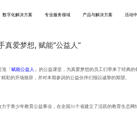
数字化解决方案
专业服务领域
产品与解决方案
活动
手真爱梦想, 赋能“公益人”
打造「
赋能公益人
」的公益课堂，为真爱梦想的员工们带来了经典的
了精彩的开场致辞，并对本期参训的公益伙伴们报以诚挚的期望。
致力于青少年教育公益事业，在全国31个省建立了活跃的教育生态网