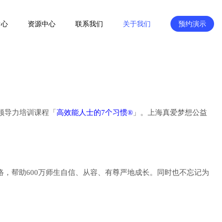
中心
资源中心
联系我们
关于我们
预约演示
领导力培训课程
「
高效能人士的7个习惯
®
」
。上海真爱梦想公益
络，帮助600万师生自信、从容、有尊严地成长。同时也不忘记为