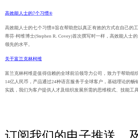
高效能人士的7个习惯®
高效能人士的七个习惯®旨在帮助您以真正有效的方式在自己的
蒂芬·柯维博士(Stephen R. Covey)首次撰写时一样
领先的水平。
关于富兰克林柯维
富兰克林柯维是值得信赖的全球前沿领导力公司，致力于帮助组
14亿人民币，产品通过24种语言服务于全球客户，基础理论的
实践，我们为客户提供人才及组织发展所需的思维模式、技能工
订阅我们的电子推送，