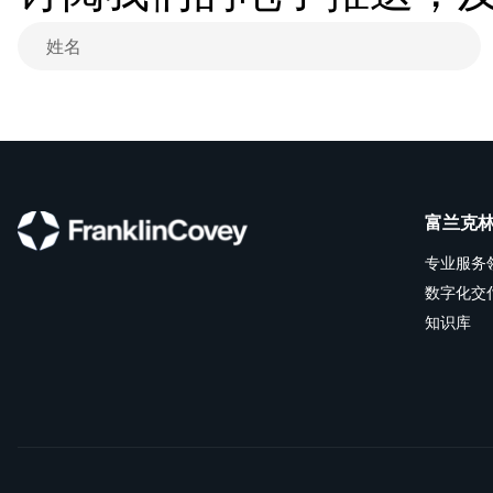
富兰克
专业服务
数字化交
知识库