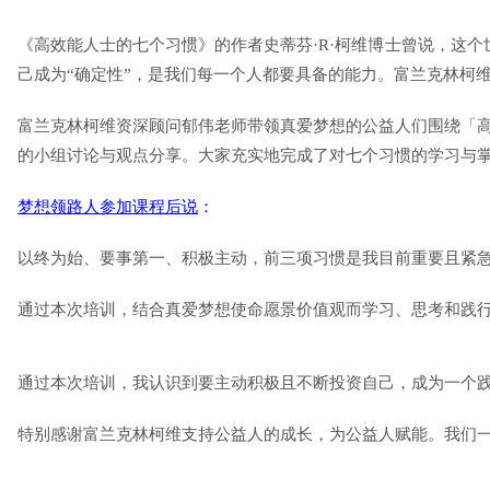
《高效能人士的七个习惯》的作者史蒂芬·R·柯维博士曾说，这
己成为“确定性”，是我们每一个人都要具备的能力。富兰克林柯
富兰克林柯维资深顾问郁伟老师带领真爱梦想的公益人们围绕「
的小组讨论与观点分享。大家充实地完成了对七个习惯的学习与
梦想领路人参加课程后说
：
以终为始、要事第一、积极主动，前三项习惯是我目前重要且紧
通过本次培训，结合真爱梦想使命愿景价值观而学习、思考和践
通过本次培训，我认识到要主动积极且不断投资自己，成为一个
特别感谢富兰克林柯维支持公益人的成长，为公益人赋能。我们