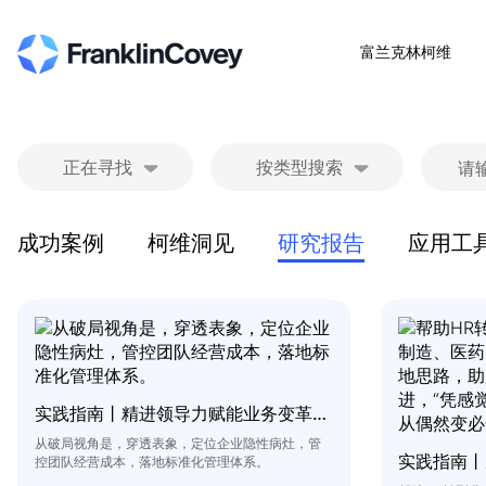
富兰克林柯维
成功案例
柯维洞见
研究报告
应用工
实践指南丨精进领导力赋能业务变革常态化
从破局视角是，穿透表象，定位企业隐性病灶，管
控团队经营成本，落地标准化管理体系。