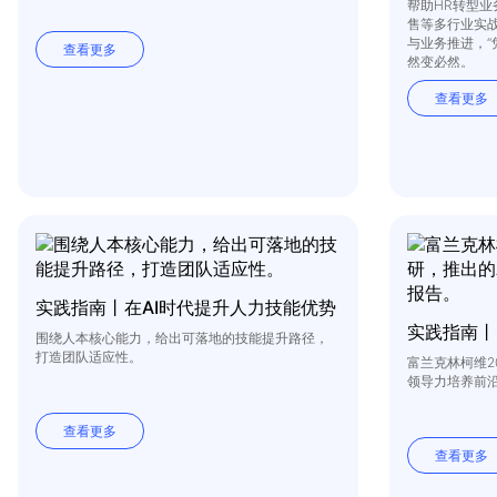
帮助HR转型
售等多行业实
与业务推进，“
查看更多
然变必然。
查看更多
实践指南丨在AI时代提升人力技能优势
实践指南丨
围绕人本核心能力，给出可落地的技能提升路径，
打造团队适应性。
富兰克林柯维2
领导力培养前
查看更多
查看更多