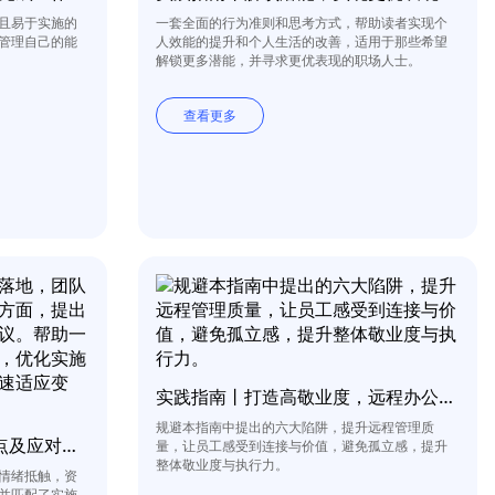
且易于实施的
一套全面的行为准则和思考方式，帮助读者实现个
管理自己的能
人效能的提升和个人生活的改善，适用于那些希望
解锁更多潜能，并寻求更优表现的职场人士。
查看更多
实践指南丨打造高敬业度，远程办公团队
规避本指南中提出的六大陷阱，提升远程管理质
实践指南丨6个常见变革卡点及应对方法
量，让员工感受到连接与价值，避免孤立感，提升
整体敬业度与执行力。
情绪抵触，资
并匹配了实施