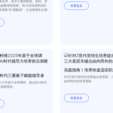
业务伙伴，其中汇集的制造、医药、零
战战略落地思路，助力培训成果追踪
查看更多
凭感觉”到“看数据”，让业绩增长从偶
时代三重奏下赋能领导者
针对Z世代管培生培养提出新思路，
由内而外的培养逻辑
025年基于全球调研，推出的AI时代
沿洞察报告。
查看更多