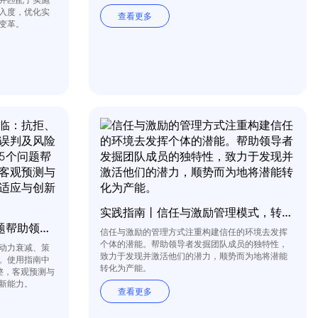
入度，优化实
查看更多
变革。
实践指南丨信任与激励管理模式，转潜能为动力
实践指南丨5个自我辅导问题帮助领导者善应变革
信任与激励的管理方式注重构建信任的环境去发挥
个体的潜能。帮助领导者发掘团队成员的独特性，
动力衰减、策
致力于发现并激活他们的潜力，顺势而为地将潜能
。使用指南中
转化为产能。
整，客观预测与
新能力。
查看更多