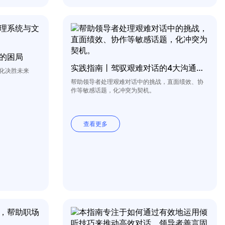
的困局
实践指南丨驾驭艰难对话的4大沟通策略
化决胜未来
帮助领导者处理艰难对话中的挑战，直面绩效、协
作等敏感话题，化冲突为契机。
查看更多