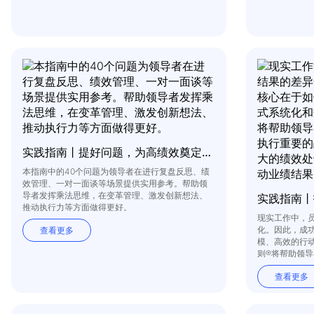
实践指南丨提好问题，为高绩效奠定基础
本指南中的40个问题为领导者在进行复盘反思、绩
效管理、一对一面谈等场景提供实用参考。帮助领
导者发挥乘法思维，在变革管理、激发创新想法、
推动执行力等方面做得更好。
现实工作中，
化。因此，成
查看更多
模、高效的行
则®将帮助领
的战略目标，
查看更多
中间人群，从