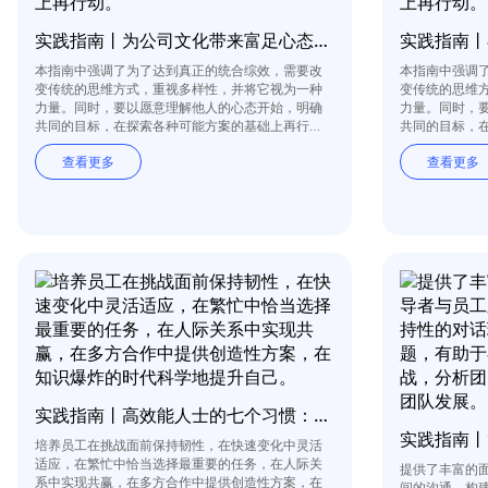
实践指南丨为公司文化带来富足心态：双赢思维
本指南中强调了为了达到真正的统合综效，需要改
本指南中强调
变传统的思维方式，重视多样性，并将它视为一种
变传统的思维
力量。同时，要以愿意理解他人的心态开始，明确
力量。同时，
共同的目标，在探索各种可能方案的基础上再行
共同的目标，
动。
动。
查看更多
查看更多
实践指南丨高效能人士的七个习惯：关键原则概览与实践
培养员工在挑战面前保持韧性，在快速变化中灵活
适应，在繁忙中恰当选择最重要的任务，在人际关
提供了丰富的
系中实现共赢，在多方合作中提供创造性方案，在
间的沟通，构