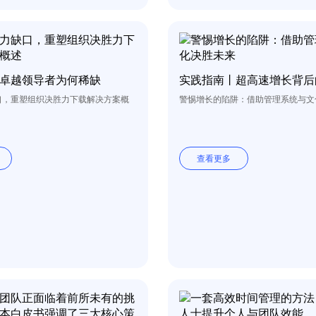
卓越领导者为何稀缺
实践指南丨超高速增长背后
口，重塑组织决胜力下载解决方案概
警惕增长的陷阱：借助管理系统与文
查看更多