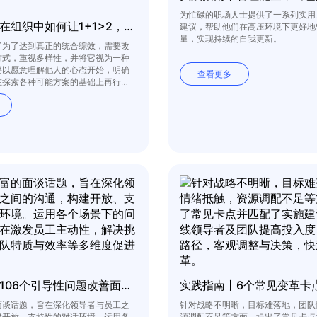
为忙碌的职场人士提供了一系列实用
实践指南丨在组织中如何让1+1>2，统合综效
建议，帮助他们在高压环境下更好地
量，实现持续的自我更新。
了为了达到真正的统合综效，需要改
方式，重视多样性，并将它视为一种
要以愿意理解他人的心态开始，明确
查看更多
在探索各种可能方案的基础上再行
实践指南丨106个引导性问题改善面谈效果
面谈话题，旨在深化领导者与员工之
针对战略不明晰，目标难落地，团队
建开放、支持性的对话环境。运用各
源调配不足等方面，提出了常见卡点