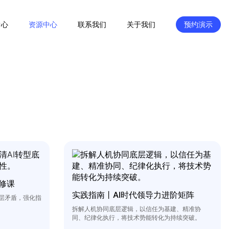
中心
资源中心
联系我们
关于我们
预约演示
修课
实践指南丨AI时代领导力进阶矩阵
底层矛盾，强化指
拆解人机协同底层逻辑，以信任为基建、精准协
同、纪律化执行，将技术势能转化为持续突破。