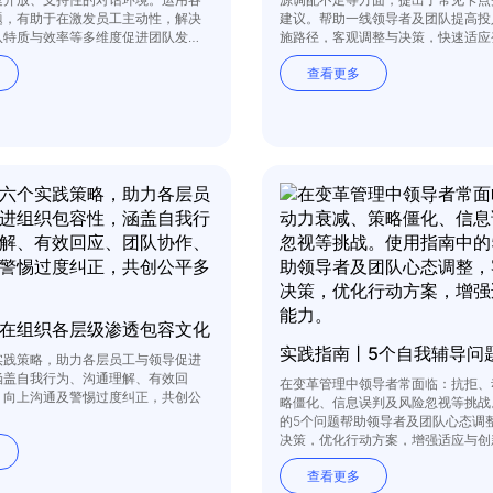
题，有助于在激发员工主动性，解决
建议。帮助一线领导者及团队提高投
队特质与效率等多维度促进团队发
施路径，客观调整与决策，快速适应
查看更多
在组织各层级渗透包容文化
实践策略，助力各层员工与领导促进
涵盖自我行为、沟通理解、有效回
在变革管理中领导者常面临：抗拒、
、向上沟通及警惕过度纠正，共创公
略僵化、信息误判及风险忽视等挑战
的5个问题帮助领导者及团队心态调
决策，优化行动方案，增强适应与创
查看更多