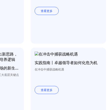
查看更多
实践指南丨卓越领导者如何化危为机
实践指南丨培养快速适应职场的新生力量
在冲击中捕获战略机遇
三大底层关键点
查看更多