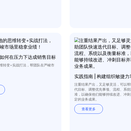
如何在压力下达成销售目标
思维转变+实战打法，帮团队在严峻市
！
注重结果产出，又足够灵活，可以帮
代目标、调整优先事项、流程、系统
准，以确保他们能够持续改进、冲刺
定的业务成果。
查看更多