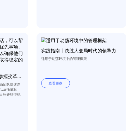
实践指南丨决胜大变局时代的领导力新框架
适用于动荡环境中的管理框架
实践指南 | 构建组织敏捷力掌握变革主动权
查看更多
助团队快速迭
以及衡量标
目标并取得稳