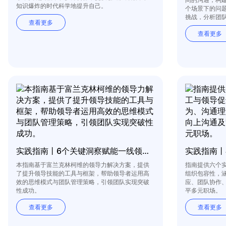
知识爆炸的时代科学地提升自己。
个场景下的问
挑战，分析团
查看更多
展。
查看更多
实践指南丨6个关键洞察赋能一线领导者
实践指南丨
本指南基于富兰克林柯维的领导力解决方案，提供
指南提供六个
了提升领导技能的工具与框架，帮助领导者运用高
组织包容性，
效的思维模式与团队管理策略，引领团队实现突破
应、团队协作
性成功。
平多元职场。
查看更多
查看更多