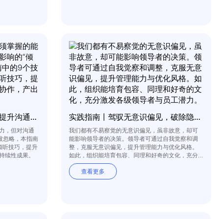
实践指南丨强化倾听技巧，提升沟通质量
实践指南丨驾驭无意识偏见，破除隐形壁垒
力，但对沟通
我们都有不易察觉的无意识偏见，虽非故意，却可
被忽略，本指南
能影响领导者的决策。领导者可通过自我觉察和调
倾听技巧，提升
整，克服无意识偏见，提升管理能力与优化风格。
持续性成果。
如此，组织能培育包容、同理和好奇的文化，充分
激发各级领导者与员工潜力。
查看更多