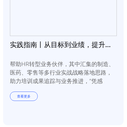
实践指南丨从目标到业绩，提升达成可控性
帮助HR转型业务伙伴，其中汇集的制造、
医药、零售等多行业实战战略落地思路，
助力培训成果追踪与业务推进，“凭感
觉”到“看数据”，让业绩增长从偶然变必
查看更多
然。