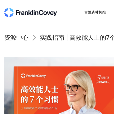
富兰克林柯维
资源中心
实践指南 | 高效能人士的