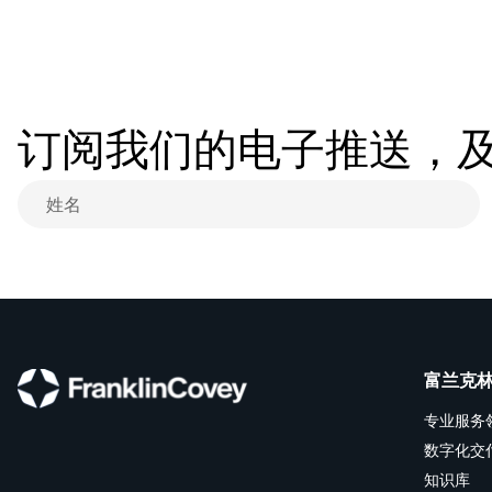
订阅我们的电子推送，
富兰克
专业服务
数字化交
知识库