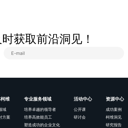
及时获取前沿洞见！
林柯维
专业服务领域
活动中心
资源中心
领域
培养卓越的领导者
公开课
成功案例
付方案
培养高效能员工
研讨会
柯维洞见
塑造成功的企业文化
研究报告