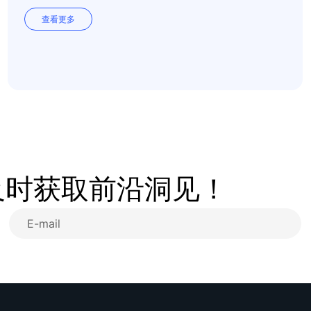
觉”到“看数据”，让业绩增长从偶然变必
查看更多
然。
及时获取前沿洞见！