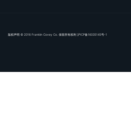
富兰克林
专业服务领
数字化交付
知识库