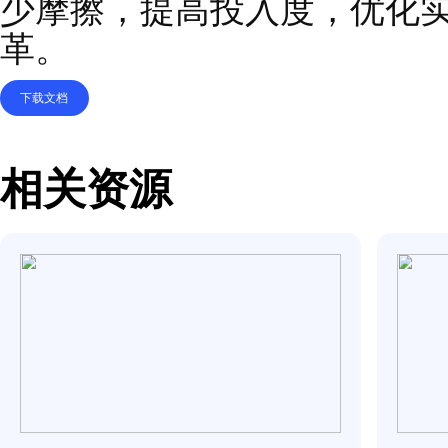
团队
情
绪抵触，资源调配不足
一线领导
者及团队减
少摩擦，提高
投入度，
革。
下载文档
相关资源