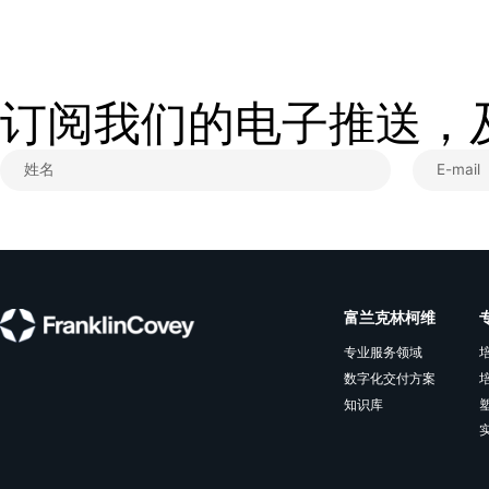
实践指南丨精进领导力赋能业务变革常态化
从破局视角是，穿透表象，定位企业隐性
病灶，管控团队经营成本，落地标准化管
理体系。
查看更多