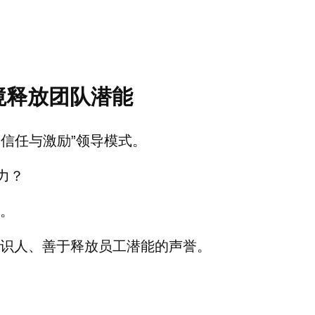
境释放团队潜能
信任与激励”领导模式。
力？
。
识人、善于释放员工潜能的声誉。