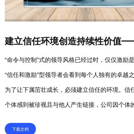
建立信任环境创造持续性价值—
“命令与控制”式的领导风格已经过时，仅仅激励
“信任和激励”型领导者会看到每个人独有的卓越
为了让下属茁壮成长，必须建立信任的环境。信
个体感到被珍视且与他人产生链接，公司因个体
下载文档