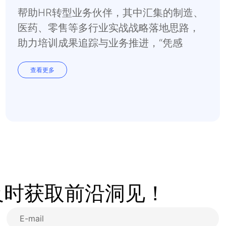
帮助HR转型业务伙伴，其中汇集的制造、
医药、零售等多行业实战战略落地思路，
助力培训成果追踪与业务推进，“凭感
觉”到“看数据”，让业绩增长从偶然变必
查看更多
然。
及时获取前沿洞见！