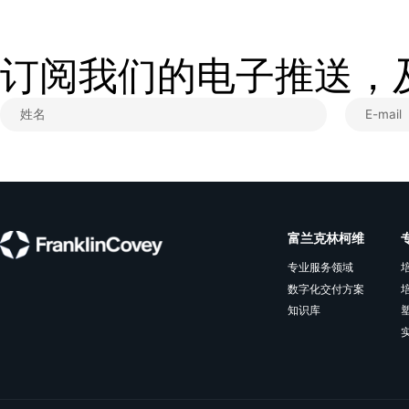
方案中。会员还可以独家获
动学习等等，以确保他们充
目标。
关于富兰克林柯维
富兰克林柯维（Franklin