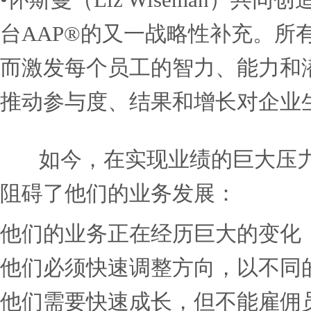
的释放行为，这些行为会激
创新和期望的结果。获得这
富兰克林柯维首席执行官惠特
•怀斯曼（Liz Wisem
台AAP®的又一战略性补
而激发每个员工的智力、能
推动参与度、结果和增长对