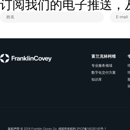
莉兹·怀斯曼（Liz Wis
何使每个人都变得更聪明》
胜于知识新游戏工作的》。
并为《哈佛商业评论》《财
骨文公司（Oracle）的
也是人力资源开发领域的全
商业管理学士学位和组织行
一家总部位于纽约州的领导