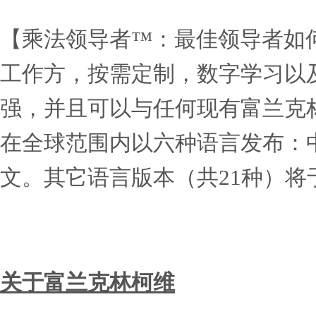
体验富兰克林柯维【乘法领
导者学会：
停止意外地削减团队成员的
了解如何在工作中激发每个
从团队中获得更多的自由裁
产生更多对变革和持续成功
通过使用更多获得更多