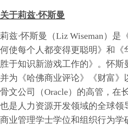
文。其它语言版本（共21种
关于富兰克林柯维
富兰克林柯维（Franklin
导的上市公司，专门从事组
持久的结果。我们的解决方