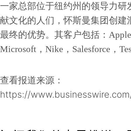
专有的数字化学习资源平台
包括《财富》 100强，《
构和教育机构。富兰克林柯维
伙伴办事处，提供全球化的
www.franklincove
号，新浪微博，知乎和领英
关于莉兹·怀斯曼