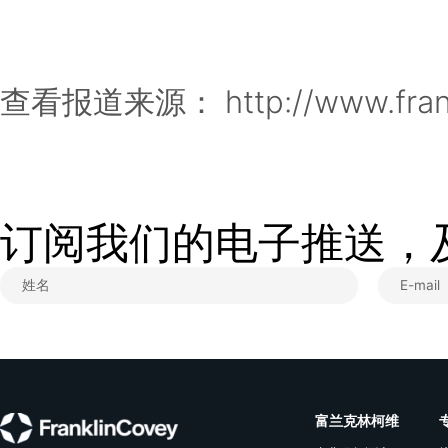
关于富兰克林柯维
富兰克林柯维（Franklin
培训和辅导的上市公司，专
改变取得持久的结果。我们
可以访问专有的数字化学习
容。客户包括《财富》 10
多政府机构和教育机构。富兰