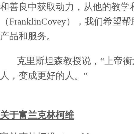
（David S. Dunca
克里斯坦森教授曾经说过
公司经常陷入困境，组织高
通过‘需完成的工作’，让
信，创新文化无处不在的组
克里斯坦森教授倾其一生
看过，就不能再假装没看到