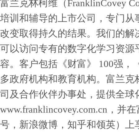
和善良中获取动力，从他的
（FranklinCovey
产品和服务。
克里斯坦森教授说，“上
人，变成更好的人。”