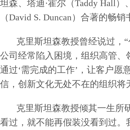
从始至终，克里斯坦森教授
落地于社会整体的福祉与进
找到原因：成功创新的
家鲍勃·默斯塔（Bob Mo
不同行业超过3000种产
坦森、塔迪·霍尔（Taddy Hal