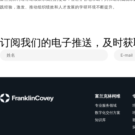
富兰克林柯维将继续秉承我们的使命：在世界各地帮助个人和
践经验，激发、推动组织绩效和人才发展的学研环境不断提升