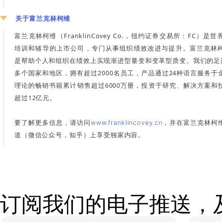
®
关于富兰克林柯维——柯维+
富兰克林柯维中国本土化的数字化学习资源平台——
柯
术”
三大要素，通过会员制形式，以富兰克林柯维经典版
的组织及个人发展解决方案，结合中国企业发展的实际
灵活敏捷、聚焦实践、打破区域壁垒的交付方式，打造
习和移动学习的会员专属数字化学习新模式。为组织提
案，助力组织数字化人才发展的转型，推动组织绩效达成
关于富兰克林柯维
富兰克林柯维（FranklinCovey Co.，纽约证券交易
培训和辅导的上市公司，专门从事组织绩效改进与提升