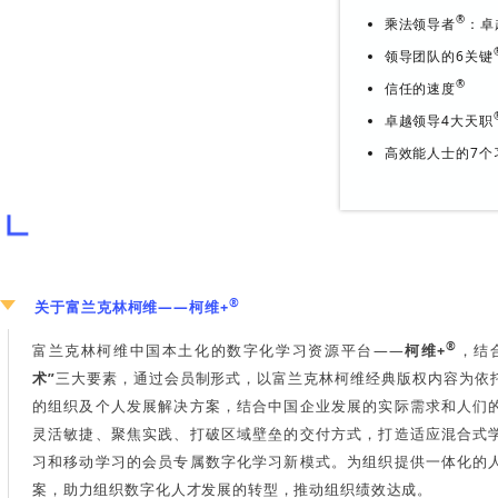
为变革，达成绩效。
高效
无意
乘法
领导
信任
卓越
高效