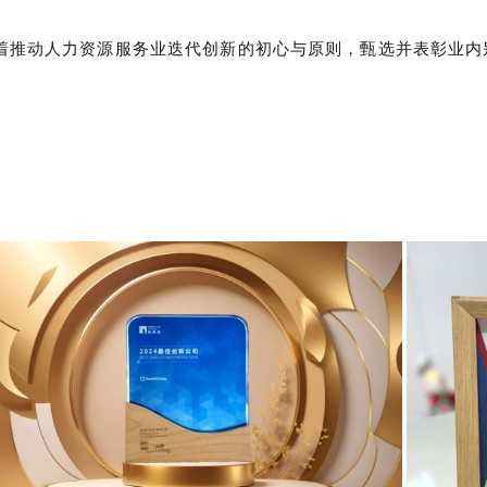
创新竞赛秉承着推动人力资源服务业迭代创新的初心与原则，甄选并表