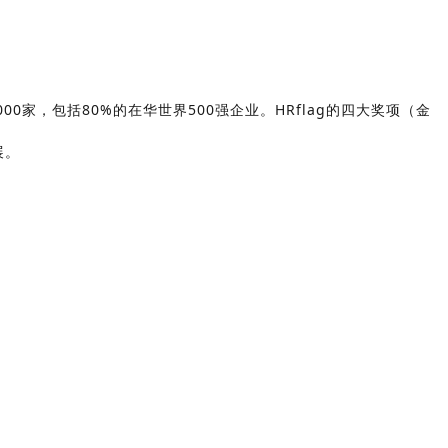
0家，包括80%的在华世界500强企业。HRflag的四大奖项（金
展。