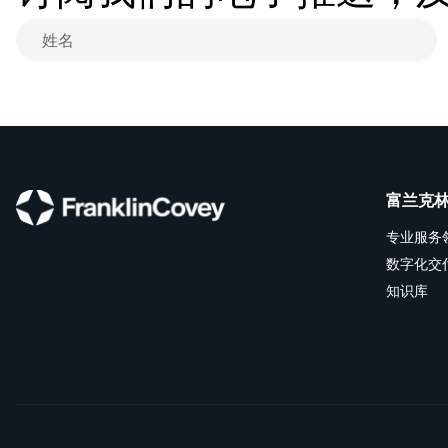
富兰克
专业服务
数字化交
知识库