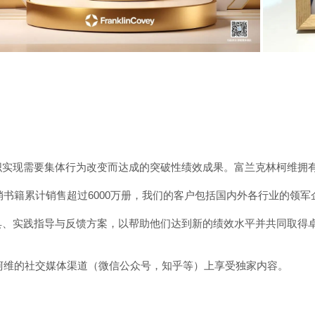
织实现需要集体行为改变而达成的突破性绩效成果。富兰克林柯维拥
销书籍累计销售超过
6000
万册，我们的客户包括国内外各行业的领军
具、实践指导与反馈方案，以帮助他们达到新的绩效水平并共同取得
柯维的社交媒体渠道（微信公众号，知乎等）上享受独家内容。