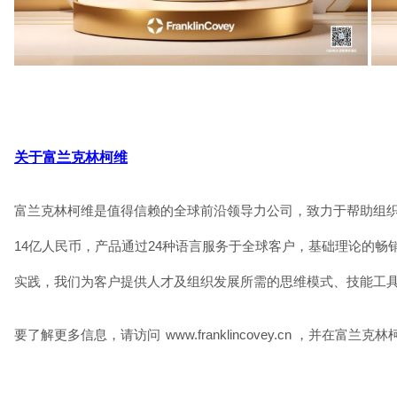
关于富兰克林柯维
富兰克林柯维是值得信赖的全球前沿领导力公司，致力于帮助组
14
亿人民币，产品通过
24
种语言服务于全球客户，基础理论的畅
实践，我们为客户提供人才及组织发展所需的思维模式、技能工
要了解更多信息，请访问
www.franklincovey.cn
，并在富兰克林