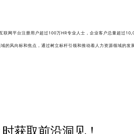
互联网平台注册用户超过100万HR专业人士，企业客户总量超过10,00
领域的风向标和焦点，通过树立标杆引领和推动着人力资源领域的发
及时获取前沿洞见！