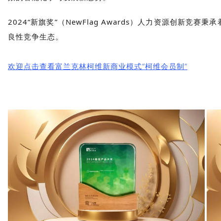
2024“新旗奖”（NewFlag Awards）人力资源
良性竞争生态。
欢迎点击查看富兰克林柯维新商业模式“柯维会员制”