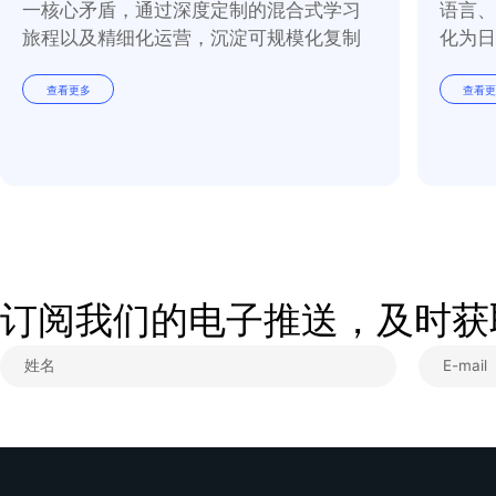
IT跨国企业丨全球新晋管理者培养
应对全球化企业“标准统一”与“本地适配”这
一核心矛盾，通过深度定制的混合式学习
旅程以及精细化运营，沉淀可规模化复制
的培养模式。
查看更多