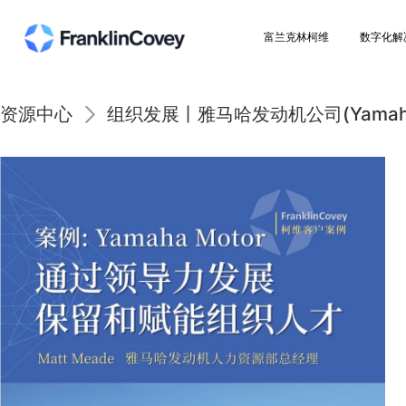
富兰克林柯维
资源中心
组织发展丨雅马哈发动机公司(Y