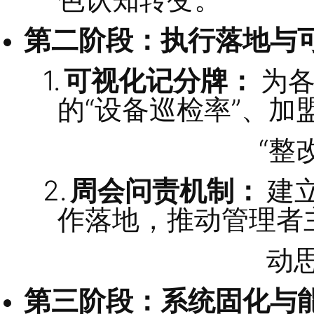
1.
做目标减法：
锁
汰边缘目标。
2.
拆解过程指标：
店（重赋能，如
定
3.
建立协同语言：
色认知转变。