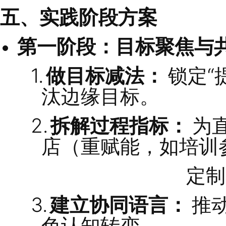
1.
诊断聚焦：
识别战
2.
工具导入：
运用
高
协同语言统一。
3.
系统搭建：
建立可
4.
迭代固化：
动态优
五、实践阶段方案
第一阶段：目标聚