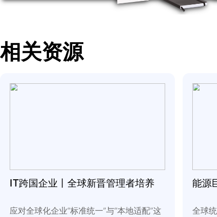
本项目通过导入「高
解决了规模化增长中
更重要的是构建了一
地的动作，将个人经
的
“
长红
”
发展奠定了
→点击查看相关解决