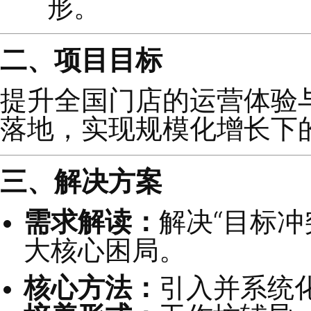
指标的多重压力。
战略脱节：
总部
“
标（如拓店数
形。
二、项目目标
提升全国门店的运营
落地，实现规模化增