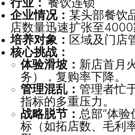
一、项目背景
行业：
餐饮连锁
企业情况：
某头部
店数量迅速扩张至
4
培养对象：
区域及
核心挑战：
体验滑坡：
新店首
务），复购率下降
管理混乱：
管理者