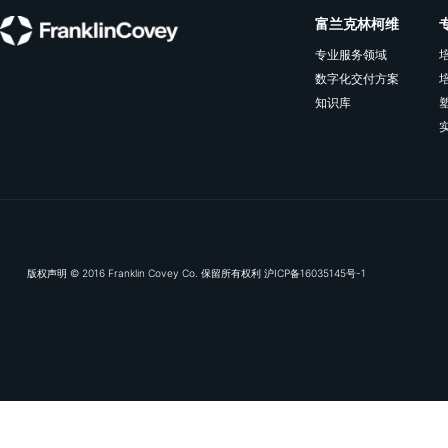
IT跨国企业丨全球新晋管理者培养
应对全球化企业“标准统一”与“本地适配”这
一核心矛盾，通过深度定制的混合式学习
旅程以及精细化运营，沉淀可规模化复制
的培养模式。
查看更多