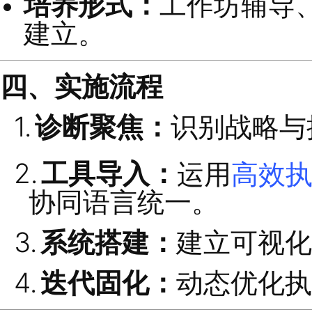
三、解决方案
需求解读：
解决
“
目
大核心困局。
核心方法：
引入并
培养形式：
工作坊
建立。
四、实施流程