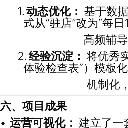
第二阶段：执行落
1.
可视化记分牌：
的
“
设备巡检率
”
2.
周会问责机制：
作落地，推动管
动思考经