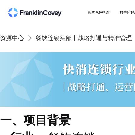
富兰克林柯维
资源中心
餐饮连锁头部丨战略打通与精