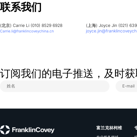
价格
创建信任的文化
天数
1月
(元)
信任的速度®（基础版）
1
3200
高效执行4原则®
1
4800
联系我们
(北京) Carrie Li (010) 8529 6928
(上海) Joyce Jin
joyce.jin@frank
Carrie.li@franklincoveychina.cn