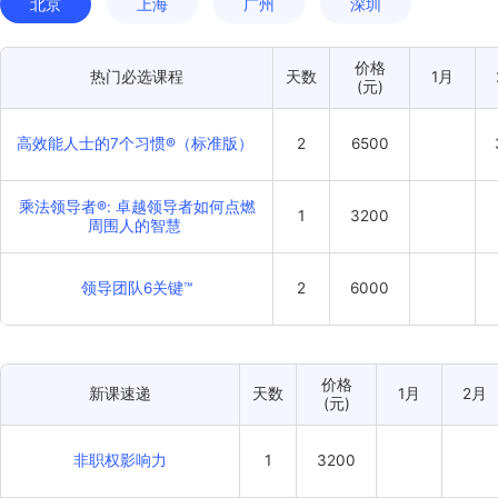
公开课(2026年)
研讨会
北京
上海
广州
深圳
价格
热门必选课程
天数
(元)
高效能人士的7个习惯®（标准版）
2
6500
乘法领导者®: 卓越领导者如何点燃
1
3200
周围人的智慧
领导团队6关键™
2
6000