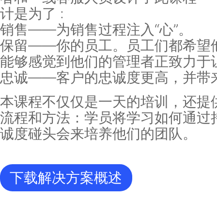
项目产出-该解决方
富兰克林柯维的忠诚度研发团队
提高客户和员工的忠诚度的经