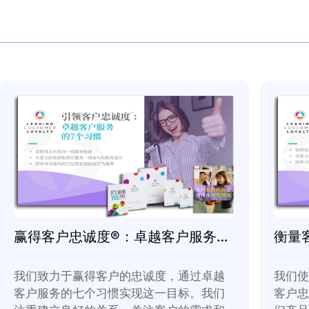
者和一线客服人员设计了此课
计是为了 :
销售——为销售过程注入“心”
保留——你的员工。员工们都
能够感觉到他们的管理者正致
忠诚——客户的忠诚度更高，
本课程不仅仅是一天的培训，
流程和方法：学员将学习如何通
诚度碰头会来培养他们的团队