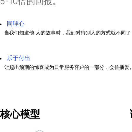
你怎样对待你的员工，你的员
史蒂芬·R·柯维 博士
富兰克林柯维的客户忠诚度解
训和辅导他们的员工，为客户
供准确的客户服务指标，以使
内，我们的客户通常会让更多
对他们的利润产生重大影响，
5-10倍的回报。
同理心
当我们知道他 人的故事时，我们对待别人的方式