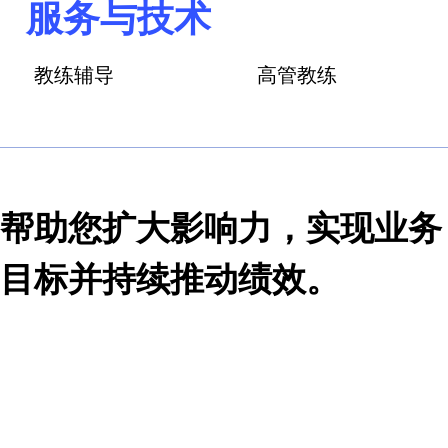
导力、扩展信任、领导
培养高效能员工：沟通
塑造成功的企业文化：
实现突破性成果：战略
解决方案
卓越领导4大天职®
高效能人
高效执行4原则®
高效能经