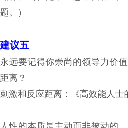
论是多么糟糕的事实。
建议四
提醒团队成员，一旦遇到
知你。（但是，注意不要
题。）