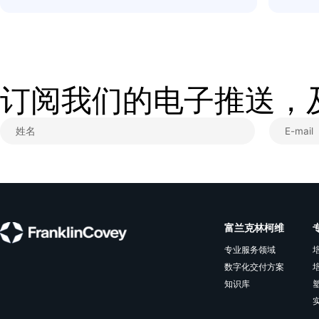
相关资源
OKR落地，从“听话照做”到“智慧决策”
听话照做已不够，战略需要灵活执行，“一