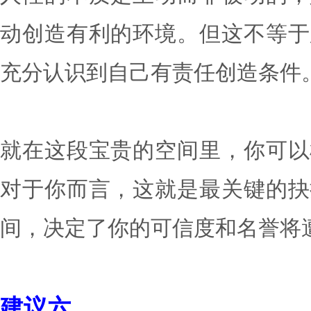
建议五
永远要记得你崇尚的领导
距离？
刺激和反应距离：《高效能
人性的本质是主动而非被