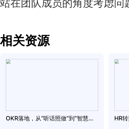
07 由内而外地认知你
你可能有很好的技术知
谦逊之间找到平衡，同
力。确保你也学习和实
谈、授权任务和给予反
在自信和谦逊之间找到
萃的动力。
08 了解不同年龄段的