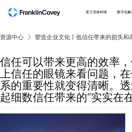
富兰克林柯维
资源中心
塑造企业文化丨低信任带来的
信任可以带来更高的效
上信任的眼镜来看问题
系的重要性就变得清晰
起细数信任带来的“实