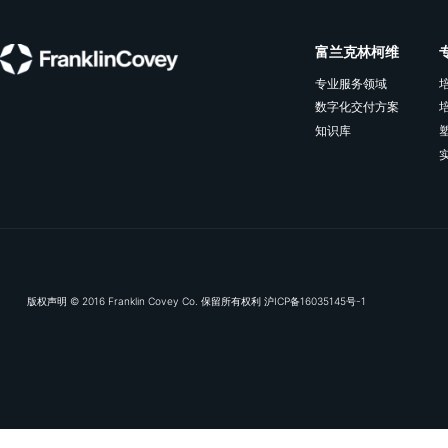
相关资源
OKR落地，从“听话照做”到“智慧决策”
听话照做已不够，战略需要灵活执行，“一