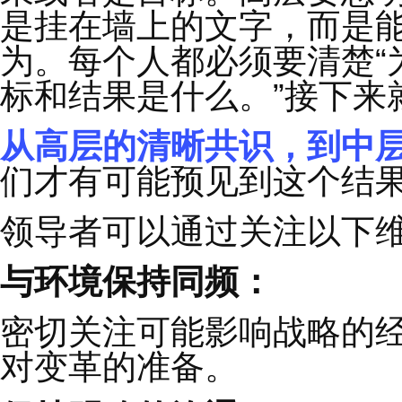
要。
1
由上而下地明确
什么
从高层开始，高层一定
叫做
“
必赢的战役
”
。中
果或者是目标。高层要
是挂在墙上的文字，而
为。每个人都必须要清
标和结果是什么。
”
接