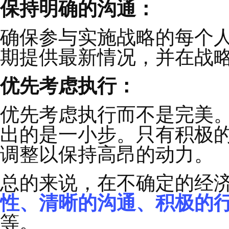
从高层的清晰共识，到
们才有可能预见到这个
领导者可以通过关注以
与环境保持同频：
密切关注可能影响战略
对变革的准备。
保持明确的沟通：