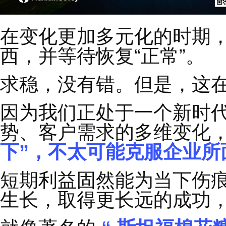
在变化更加多元化的时
西，并等待恢复
“
正常
”
求稳，没有错。但是，
因为我们正处于一个新
势、客户需求的多维变
下
”
，不太可能克服企