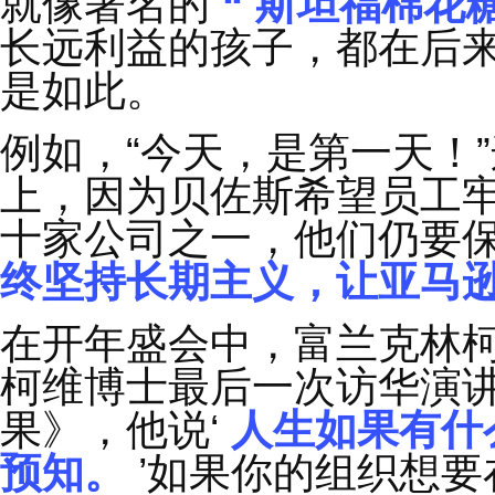
短期利益固然能为当下
生长，取得更长远的成
就像著名的
“
斯坦福
长远利益的孩子，都在
是如此。
例如，
“
今天，是第一
上，因为贝佐斯希望员
十家公司之一，他们仍