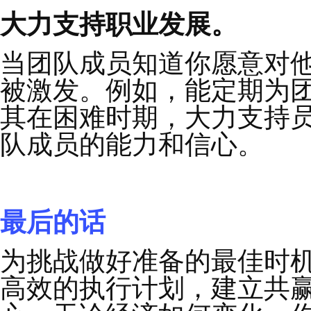
亲为
”
的情况下支持团
计划，包括目标、衡量
奔着目标去努力，而不
公平有效地处理冲突。
外部环境的多变，会让
生
“
冲突
”
可能会比以往
团队需要知道你不会忽
作满意度时。为员工提
定采取什么行动来回应