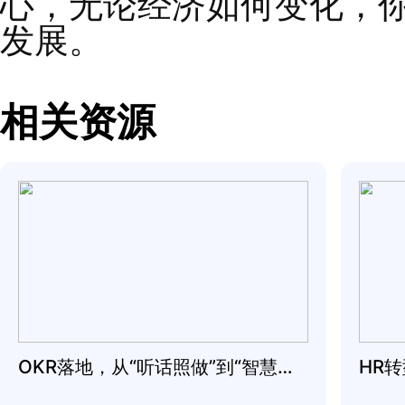
冲突时，他们相信你也
经常认可并庆祝成果。
表现出对每个团队成员
样不仅可以改善人际关
可以在困难时期为员工
大力支持职业发展。
当团队成员知道你愿意
被激发。例如，能定期