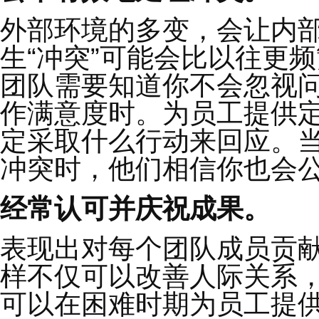
直截了当地告诉员工，
及你会如何带领大家度
多建议、多沟通，以此
在。
克制住微观管理的冲动
经济困难通常会带来紧
感，希望更多地参与到
号，甚至会影响团队的