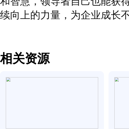
根据马斯洛的需求层次
到自我实现的需求。其
高层次的需求。
乘法领导者应该具备激
赋的欣赏，比如
“
你的
见的交往方式
”
，
讲出这
际。通过认可和欣赏员