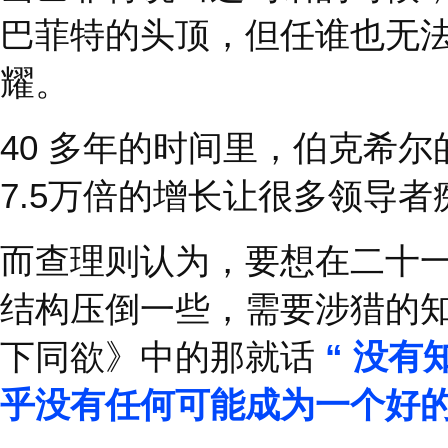
“
如果没有查理的灵感、
的地位。
”
当巴菲特说出这句话的
巴菲特的头顶，但任谁
耀。
40
多年的时间里，伯克
7.5
万倍的增长让很多领