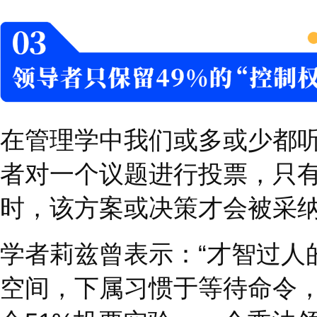
状态交叉使用，乘法领
4
种有效措施
将擅长发现缺点的贝拉
她独有的优势。
让擅长处理同事请求的
匹配。
让即便在睡梦中依旧能