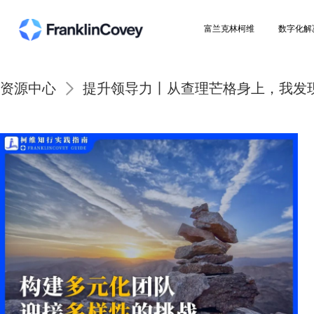
富兰克林柯维
资源中心
提升领导力丨从查理芒格身上