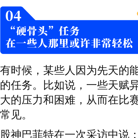
在管理学中我们或多或
者对一个议题进行投票
时，该方案或决策才会
学者莉兹曾表示：
“
才智
空间，下属习惯于等待
合
51%
投票实验，一个
到决策中来，给予他们