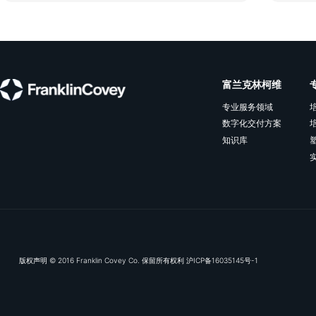
“
您在这件事上拥有区别
富，但却可以让你实现
乘法领导者运用智慧，
且不吝赞美和认同，让
转变思维，相信天才不
和智慧，领导者自己也
续向上的力量，为企业