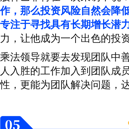
倍增。
管理者不需要担心权力
运用他们的天赋，不对
下属
“
如果你需要，我会
对结果负责。
”
如此，就
激发团队成员天赋，释