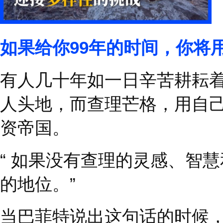
如果给你
99
年的时间，
有人几十年如一日辛苦
人头地，而查理芒格，
资帝国。