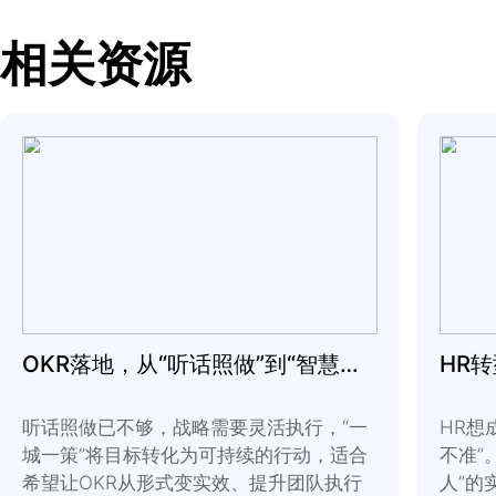
我们的
DEI
相关主题实践
偏见，倡导舒适、公正
点击下载实践指南
【
】