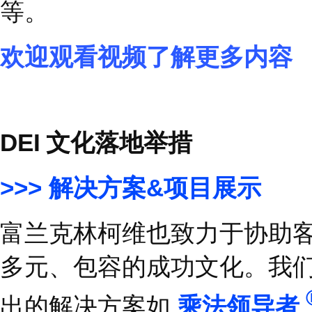
在公司内部，我们成立
公平和包容的举措。
我
文化，助力员工实现全
际妇女同盟，鼓励女性
方式；以及
FC Ability
项
等。
欢迎观看视频了解更多