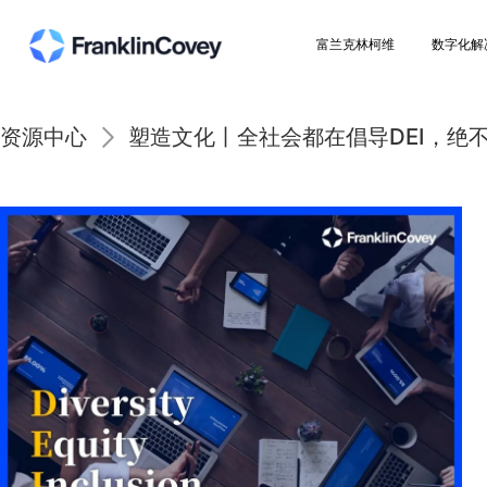
富兰克林柯维
资源中心
塑造文化丨全社会都在倡导D