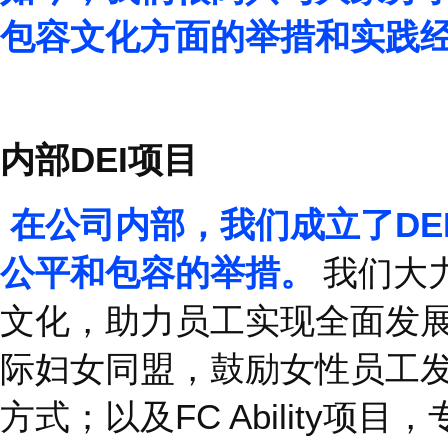
富兰克林柯维作为一家
低沟通成本、提升员工
要的作用。
如今，我们很高兴与大
包容文化方面的举措和
内部
DEI
项目