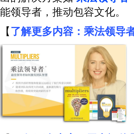
DEI
文化落地举措
>>>
解决方案
&
项目展示
富兰克林柯维也致力于
多元、包容的成功文化
出的解决方案如
乘法领
能领导者，推动包容文