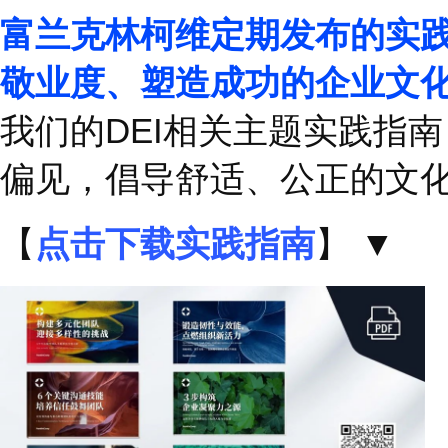
部分学员感言
▼
也不是一直要卷，也不