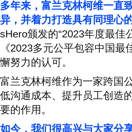
个领域都呈现出积极的
之一。
多年来，富兰克林柯维
异，并着力打造具有同
sHero
颁发的
“2023
年度
《
2023
多元公平包容中
懈努力的认可。