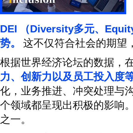
DEI
（
Diversity
多元、
E
势。
这不仅符合社会的
根据世界经济论坛的数
力、创新力以及员工投
化，业务推进、冲突处