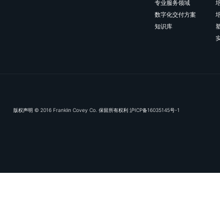
相关资源
OKR落地，从“听话照做”到“智慧决策”