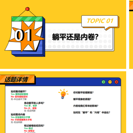
在
DEI
项目的实施中，我
际差异，根据公司战略
针对业务场景，激发了
差异，并将这些差异转
场价值观时，这种意识
【部分
DEI
项目设计和