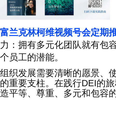
了，你会有腹肌。
00
后是讲价值观，不是
值观和公司价值观能不能
性别、年龄、职能都是
而是在于其中一种性别
富兰克林柯维定期发布
敬业度、塑造成功的企