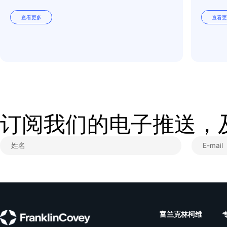
富兰克林柯维视频号会
力：拥有多元化团队就
个员工的潜能。
组织发展需要清晰的愿
的重要支柱。在践行
DEI
造平等、尊重、多元和