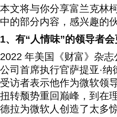
的
”
地拍板做决定反而
猎物，看不到轻轻倾斜
建立团队需要领导者日
有时一个不经心的选择
本文将与你分享富兰克
中的部分内容，感兴趣
1、
有
“
人情味
”
的领导