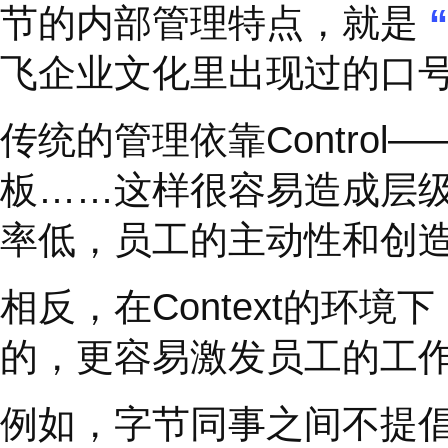
❸
本周承诺坚持一个
2、
营造公开透明氛围
著名社会学家上野千鹤
一个即便努力了也不一
想法本身，得益于你们