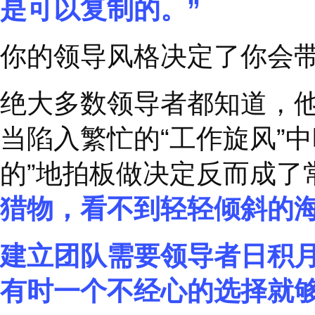
任正非对华为干部说：
功的主要因素，而
‘
人
是可以复制的。
”
你的领导风格决定了你
绝大多数领导者都知道
当陷入繁忙的
“
工作旋