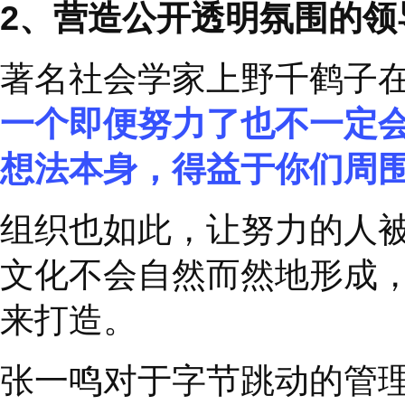
作为首席执行官，纳德
是否有助于组织转向大
▂
那么，
作为领导者，
用以下
3
个问题，检视
❶
找到
1
至
3
个你看重
❷
将每个特质分解为