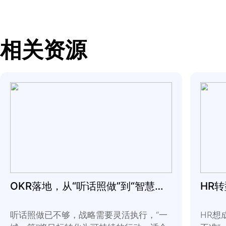
如果你也想尝试建立高
起。
❶
问问自己，哪一种
如果你承受压力，正面
的。
❷
如果你不确定该选
人际关系中，哪一个小