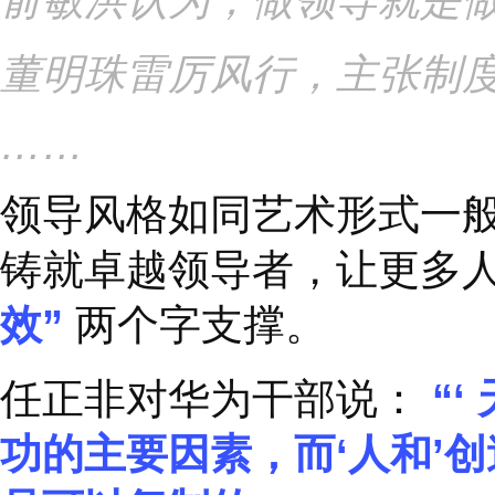
雷军低调务实，总是笑
俞敏洪认为，做领导就
董明珠雷厉风行，主张
……
领导风格如同艺术形式
铸就卓越领导者，让更
效
”
两个字支撑。