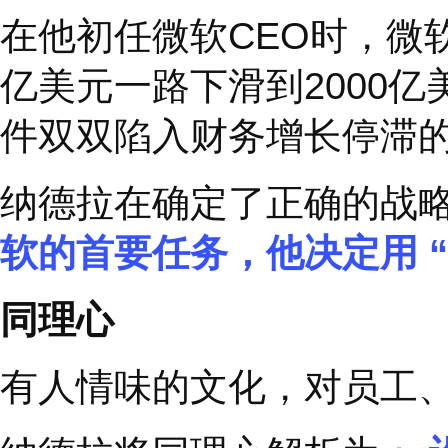
2022
年美国《财富》
公司首席执行官萨提亚
受访者表示他作为微软
扭转颓势重回巅峰，到
德拉为微软人创造了太
在他初任微软
CEO
时
亿美元一路下滑到
200