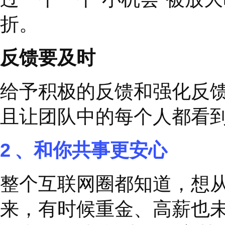
者说的话，是有可能扑
用小机会为大成功打基
领导者可以通过提供可
如员工发生失误时，先
个
“
小机会
”
，你能承担
员工的感受，在他们需
败，需要做的是调整心