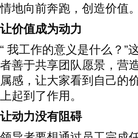
给予信任更能激发信任
建立信任的另一个好方
信任、支持、愿意帮助
他取得更多成就，并可
3
、和你共事更有动力
对于领导者来说，
“
自