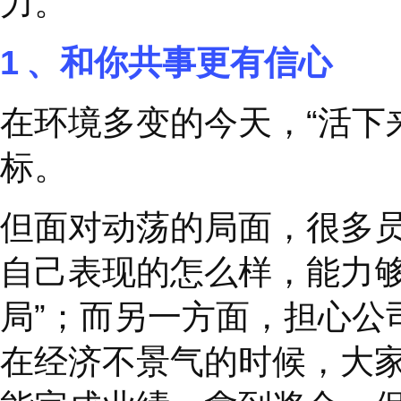
正如史蒂芬
·
柯维博士
今天我们将通过本篇文
力。
1
、和你共事更有信心
在环境多变的今天，
“
标。