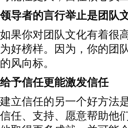
整个互联网圈都知道，
来，有时候重金、高薪
景和体验
”
却能让他们
力气去塑造企业内部的
哥、某姐、老板等称呼
直接称他为
“
一鸣
”
。
对于员工来说，
除了
关重要。
如果能打造