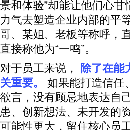
过一个一个
“
小机会
”
被
折。
反馈要及时
给予积极的反馈和强化
且让团队中的每个人都
2
、和你共事更安心