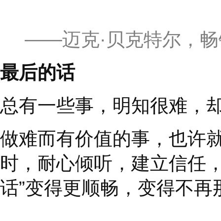
出来，使得对方处于防
单地描述感受时，不带
❹
在最后表示感谢，
一句简单的
"
谢谢
"
起到
极的口吻结束的对话。
果如何，你都会尊重和
重新总结是另一个好方