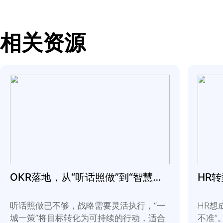
话按照路线图走完每一
中得到了什么，以及接
在一场艰难的对话中，
越来越深；但如果我们
近。因为，我们这样做
——迈克
·
贝克特尔