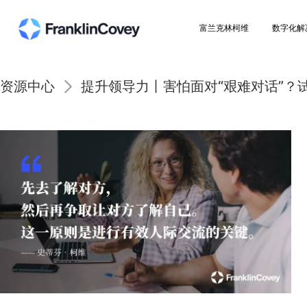
富兰克林柯维
资源中心
提升领导力丨害怕面对“艰难对