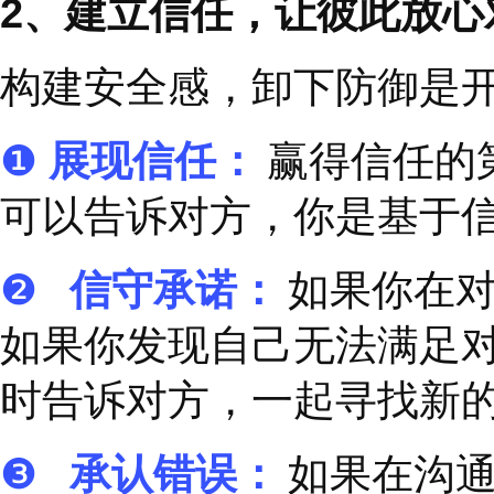
在开展
“
艰难对话
”
时，
异，会让对话难上加难
对方说话，先控制住自
现你真的在听时，会感
分表达清楚后，你再总
2、
建立信任，
让彼此