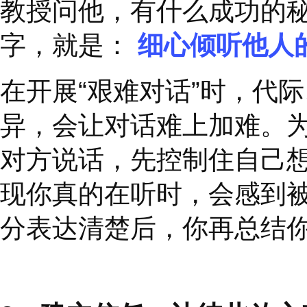
以下
3
个步骤，帮助领
1、
耐心倾听，
让认知
日本经营大咖松下幸之
教授问他，有什么成功
字，就是：
细心倾听