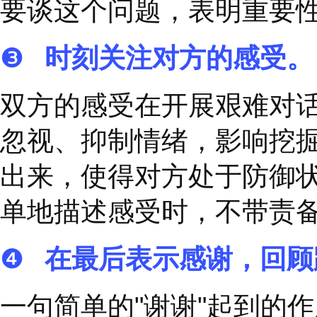
会触发
“
情绪
”
，会引起
准备地化解这些情绪和
❶
重要的事情，直接
大多数情况下，直接说
上的偏差，或者让对方
❷
准备一个
“
路线图
”