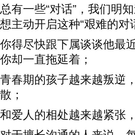
总有一些
“
对话
”
，我们
想主动开启这种
“
艰难
你得尽快跟下属谈谈他
你却一直拖延着；
青春期的孩子越来越叛