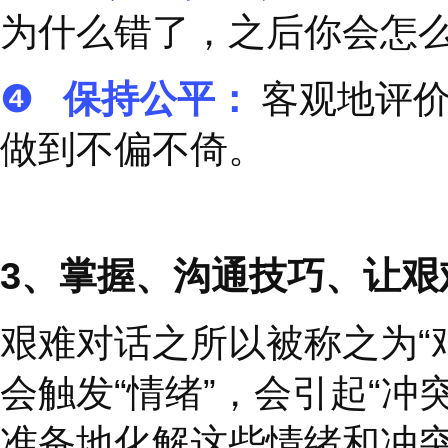
构建安全感，卸下防御
❶
展现信任：
赢得信
可以告诉对方，你是基
❷
信守承诺：
如果你
如果你发现自己无法满
时告诉对方，一起寻找