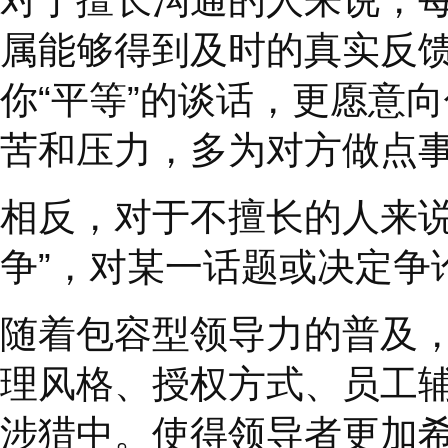
散；
和爱人的相处越来越紧
对于擅长沟通的人来说
属能够得到及时的真实
你
“
平等
”
的谈话，更愿
苦和压力，多为对方做
相反，对于不擅长的人