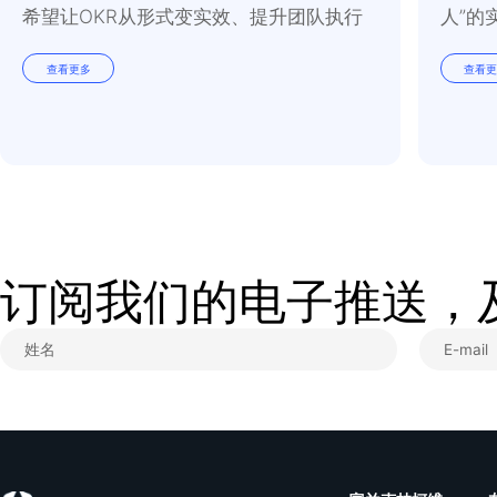
最后的话
总有一些事，明知很难
做难而有价值的事，也
时，耐心倾听，建立信
话
”
变得更顺畅，变得