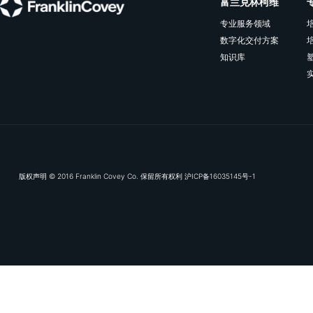
相关资源
OKR落地，从“听话照做”到“智慧决策”