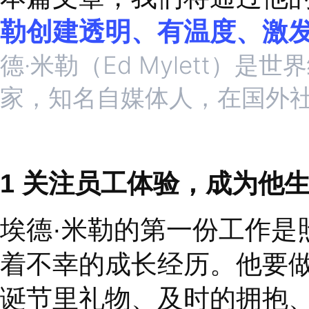
到，
“
每个人都希望得
强的人。我经常会问自
的
‘
美好力量
’
？
”
本篇文章，我们将通过
勒创建透明、有温度、
德·米勒（Ed Myle
家，知名自媒体人，在