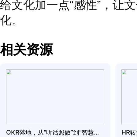
解决一半。在领导者学
响员工提问的心态、学
例如我们在提问时，尽
对？
”
，也不要问那些
道这个方案不是更好吗
么做？做什么？你觉得
一个舞台，让他们大胆