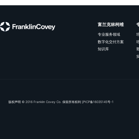
相关资源
OKR落地，从“听话照做”到“智慧决策”