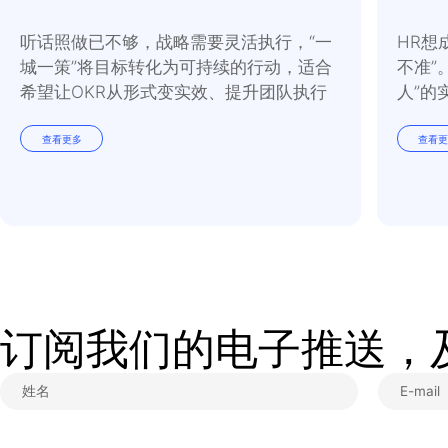
正如英国哲学家约翰
·
译员。
”
组织文化是大多数员工
和非口头的价值观、规
近，凝聚力会更容易形
给文化加一点
“
感性
”
，
化。