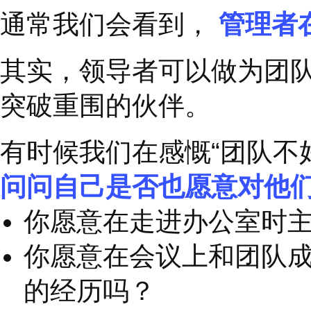
他人服务得越多，我就
回报就越多。
”
2
超人不一定会飞，
却
埃德
·
米勒对员工一直
这些特质就像情绪的放
忠诚，这使得员工也愿