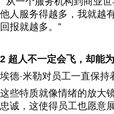
他提倡
“
仆人式领导
”
一段时间没有联系谁了
量？
他把这一点运用到了团
有关联的人身上：
“
从一个服务机构到商