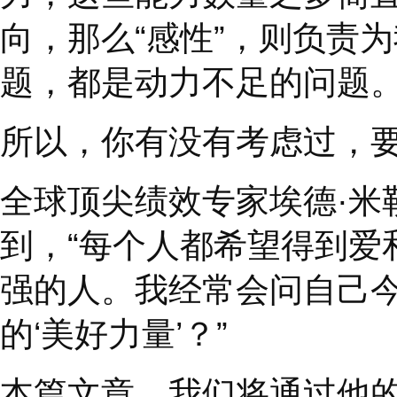
《纽约时报书评》中曾
法被我们掌控的
‘
自发
力，这些能力数量之多
向，那么
“
感性
”
，则负
题，都是动力不足的问
所以，你有没有考虑过
全球顶尖绩效专家埃德