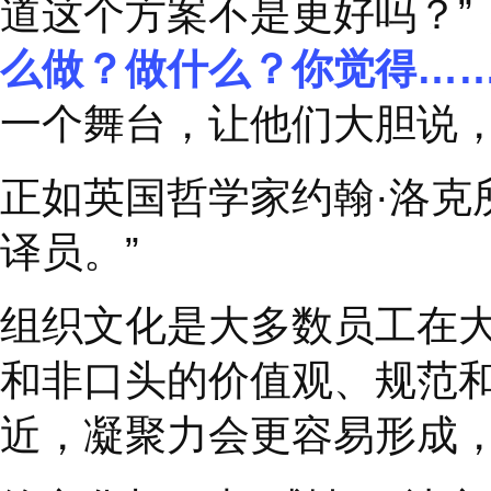
3
改变了问题，
才能改
埃德
·
米勒认为思考过
量，很可能会成为整个
自己的心态，来调整自
能改变答案。
爱因斯坦说过，提出问