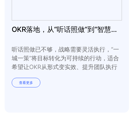
OKR落地，从“听话照做”到“智慧决策”
听话照做已不够，战略需要灵活执行，“一
城一策”将目标转化为可持续的行动，适合
希望让OKR从形式变实效、提升团队执行
力的管理者。
查看更多