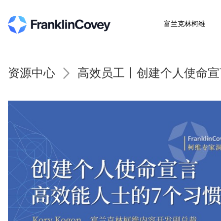
富兰克林柯维
资源中心
高效员工丨创建个人使命宣