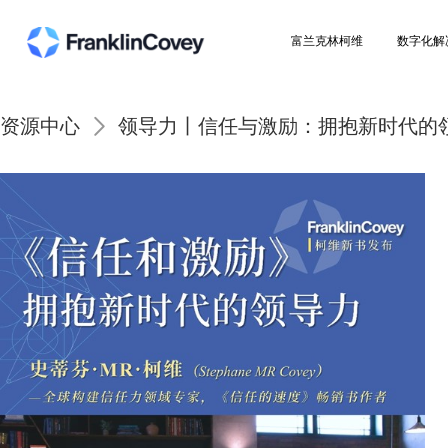
富兰克林柯维
资源中心
领导力丨信任与激励：拥抱新