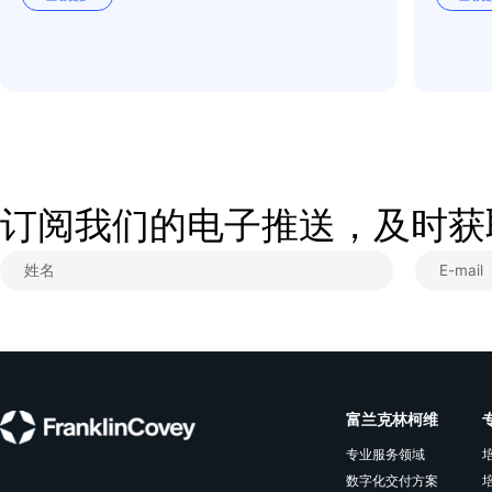
OKR落地，从“听话照做”到“智慧决策”
听话照做已不够，战略需要灵活执行，“一
城一策”将目标转化为可持续的行动，适合
希望让OKR从形式变实效、提升团队执行
力的管理者。
查看更多