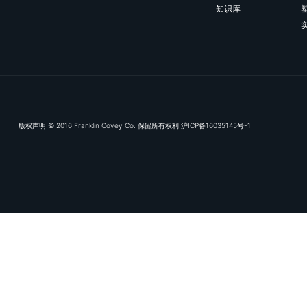
订阅我们的电子推送，及
富兰克林
专业服务领
数字化交付
知识库