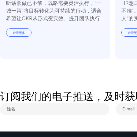
OKR落地，从“听话照做”到“智慧决策”
听话照做已不够，战略需要灵活执行，“一
城一策”将目标转化为可持续的行动，适合
希望让OKR从形式变实效、提升团队执行
力的管理者。
查看更多