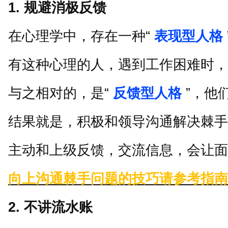
1.
规避消极反馈
在心理学中，存在一种
“
表现型人格
有这种心理的人，遇到工作困难时，
与之相对的，是
“
反馈型人格
”
，他
结果就是，积极和领导沟通解决棘手
主动和上级反馈，交流信息，会让面
向上沟通棘手问题的技巧请参考指南
2.
不讲流水账