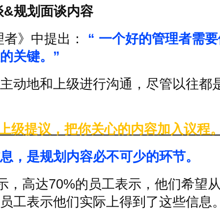
谈
&
规划面谈内容
理者》中提出：
“
一个好的管理者需要
的关键。
”
主动地和上级进行沟通，尽管以往都
上级提议，把你关心的内容加入议程
息，是规划内容必不可少的环节。
示，高达
70%
的员工表示，他们希望
员工表示他们实际上得到了这些信息