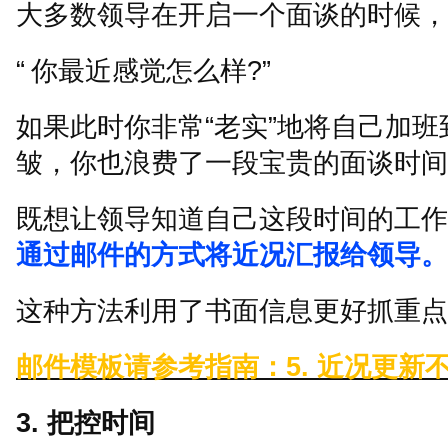
大多数领导在开启一个面谈的时候，
“
你最近感觉怎么样
?”
如果此时你非常
“
老实
”
地将自己加班
皱，你也浪费了一段宝贵的面谈时间
既想让领导知道自己这段时间的工作
通过邮件的方式将近况汇报给领导。
这种方法利用了书面信息更好抓重点
邮件模板请参考指南：
5.
近况更新
3.
把控时间