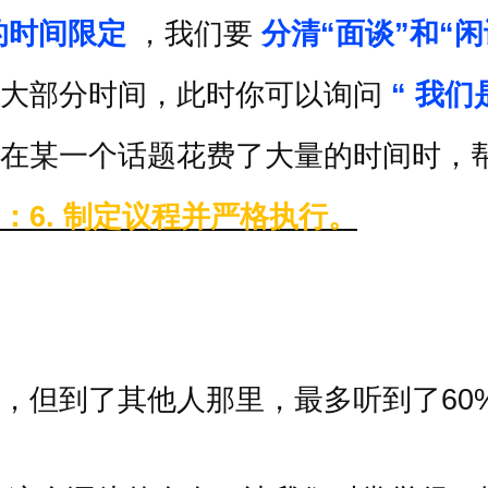
的时间限定
，我们要
分清
“
面谈
”
和
“
闲
大部分时间，此时你可以询问
“
我们
在某一个话题花费了大量的时间时，
：
6.
制定议程并严格执行。
，但到了其他人那里，最多听到了
60