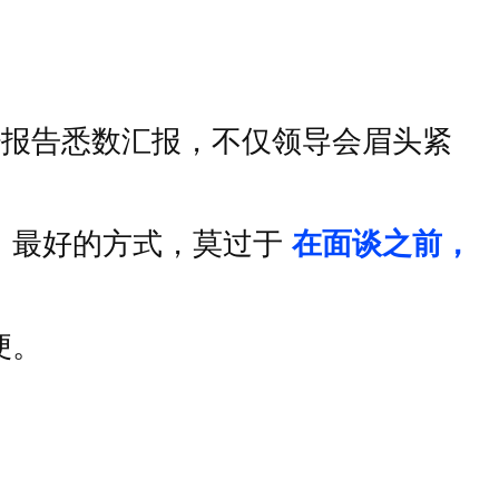
少报告悉数汇报，不仅领导会眉头紧
，最好的方式，莫过于
在面谈之前，
便。