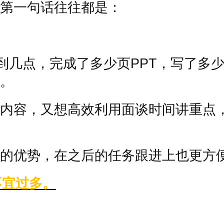
第一句话往往都是：
到几点，完成了多少页
PPT
，写了多
。
内容，又想高效利用面谈时间讲重点
的优势，在之后的任务跟进上也更方
不宜过多。