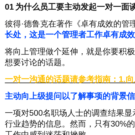
01
为什么员工要主动发起一对一面
彼得
·
德鲁克在著作《卓有成效的管
长处，这是一个管理者工作卓有成效
将向上管理做个延伸，就是你要积极
想要讨论的话题。
一对一沟通的话题请参考指南：
1.
向
主动向上级提问以了解事项的背景信
一项对
500
名职场人士的调查结果显
行业趋势的信息。然而，只有
30%
的
工作中感到迷茫和挫败。