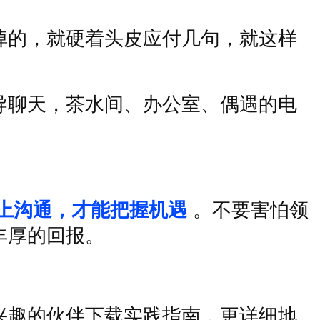
掉的，就硬着头皮应付几句，就这样
导聊天，茶水间、办公室、偶遇的电
上沟通，才能把握机遇
。不要害怕领
丰厚的回报。
兴趣的伙伴下载实践指南，更详细地