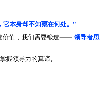
，它本身却不知藏在何处。
”
造价值，我们需要锻造
——
领导者思
掌握领导力的真谛。