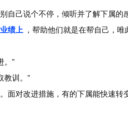
别自己说个不停，倾听并了解下属的
业绩上
，帮助他们就是在帮自己，唯
进。
”
取教训。
”
。面对改进措施，有的下属能快速转