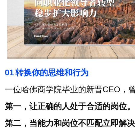
01
转换你的思维和行为
一位哈佛商学院毕业的新晋
CEO
，
第一，让正确的人处于合适的岗位。
第二，当能力和岗位不匹配立即解决