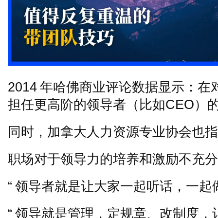
2014
年哈佛商业评论数据显示：在
担任更高阶的领导者（比如
CEO
）
同时，加拿大人力资源专业协会也指
职场对于领导力的培养和激励不充分
“
领导者就是让大家一起听话，一起
“
领导就是管理，定规章、改制度，