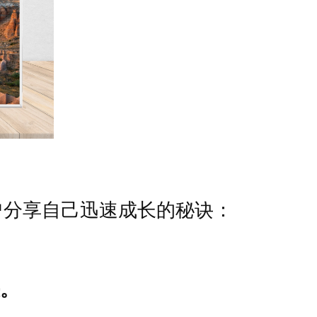
曾分享自己迅速成长的秘诀：
。