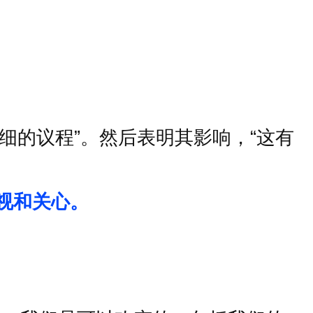
细的议程
”
。然后表明其影响，
“
这有
视和关心。