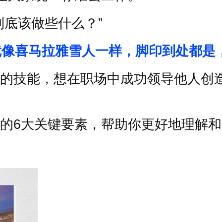
到底该做些什么？
”
就像喜马拉雅雪人一样，脚印到处都是
的技能，想在职场中成功领导他人创
的
6
大关键要素，帮助你更好地理解和