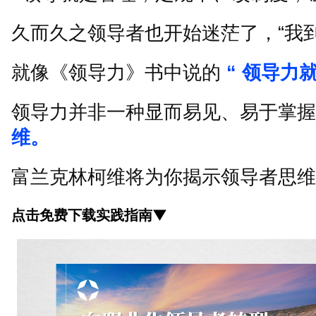
久而久之领导者也开始迷茫了，
“
我
就像《领导力》书中说的
“
领导力
领导力并非一种显而易见、易于掌握
维。
富兰克林柯维将为你揭示领导者思维
点击免费下载实践指南▼