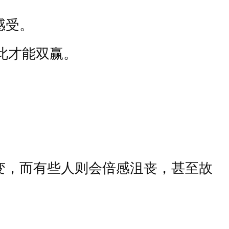
感受。
此才能双赢。
变，而有些人则会倍感沮丧，甚至故