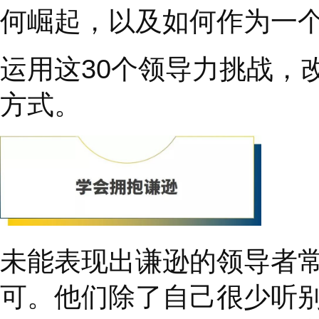
目标而
“
竞选
”
。随着你
位，你将展示出一些人
展现和保持谦逊是从管
频中，
Scott
解释了为
在管理混乱到领导成功
克林柯维通过多年的研
何崛起，以及如何作为