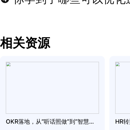
你不是靠自己赢得领导
了你，并对你表现出耐
多。不要抛弃他们。对
人投入并保持忠诚。
表现出真正的谦逊对于
要。请记住，谦虚的领
正确的。