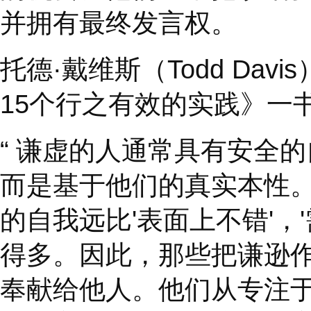
可。他们除了自己很少
的机会。他们经常把谈
并拥有最终发言权。
托德
·
戴维斯（
Todd Da
15
个行之有效的实践
“
谦虚的人通常具有安
而是基于他们的真实本