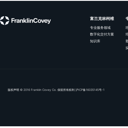
❷
找出对这一方案持
❸
安排时间倾听他或
❹
你学到了哪些可以
相关资源