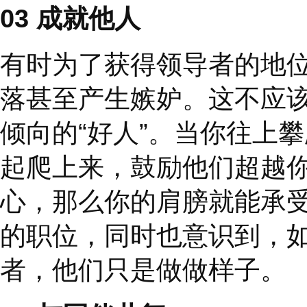
语，指在社群中试图铲
像把高大罂粟花割去以
常成功的人并将他们缩
细考虑你愿意投入多少
取他们的支持？他们能
力？
02
表明你的意图