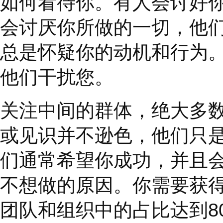
的机会。他们经常把谈
并拥有最终发言权。
“
谦逊
”
这个词来自拉丁
味着自卑（认为自己比
己的想法）。谦逊的人
为他们的认可来自内部
我
”
的控制。