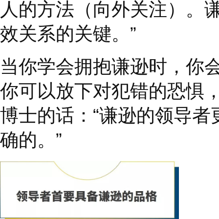
的自我远比
'
表面上不
得多。因此，那些把谦
奉献给他人。他们从专
人的方法（向外关注）
效关系的关键。
”
当你学会拥抱谦逊时，
你可以放下对犯错的恐
博士的话：
“
谦逊的领