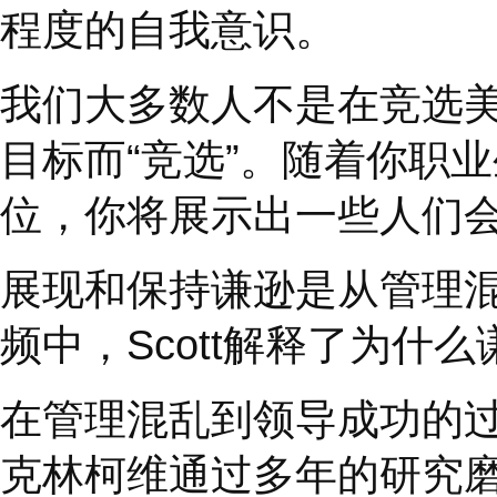
都是谦逊的典范，同时
自爱和雄心壮志，以击
这些人筹集了
2
亿美元
动，并在全国各地的数
他们很谦逊？我不这么
程度的自我意识。
我们大多数人不是在竞