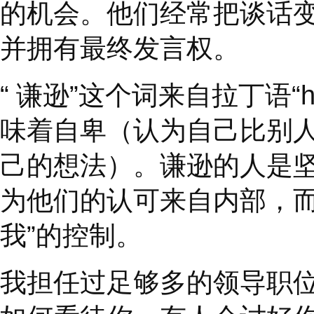
运用这
30
个领导力挑
方式。
未能表现出谦逊的领导
可。他们除了自己很少