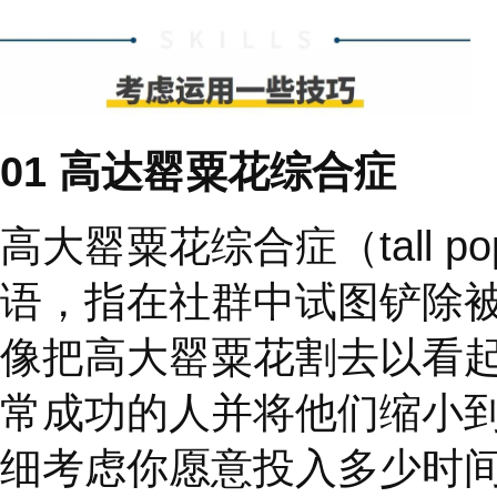
我担任过足够多的领导
如何看待你。有人会讨
会讨厌你所做的一切，
总是怀疑你的动机和行
他们干扰您。
关注中间的群体，绝大
或见识并不逊色，他们