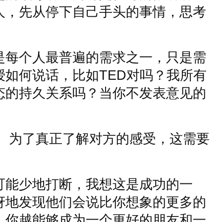
人，先从停下自己手头的事情，思考
是每个人最普遍的需求之一，只是需
授如何说话，比如
TED
对吗？我所有
态的持久关系吗？当你不发表意见的
。
为了真正了解对方的感受，这需要
可能少地打断，我想这是成功的一
讶地发现他们会说比你想象的更多的
，你越能够成为一个更好的朋友和一