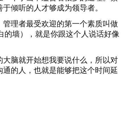
善于倾听的人才够成为领导者。
，管理者最受欢迎的第一个素质叫做
白的墙），就是你跟这个人说话好像
。
的大脑就开始想我要说什么，所以对
沟通的人，也就是能够把这个时间延