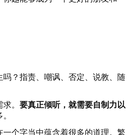
生吗？指责、嘲讽、否定、说教、随
需求。
要真正倾听，就需要自制力以
多。
在一个字当中蕴含着很多的道理。繁