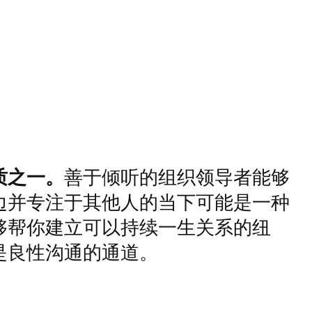
质之一。
善于倾听的组织领导者能够
边并专注于其他人的当下可能是一种
够帮你建立可以持续一生关系的纽
是良性沟通的通道。