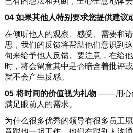
已有的想法和判断，全心全意地体会
04
如果其他人特别要求您提供建议
在倾听他人的观察、感受、需要和请
思，我们的反馈将帮助他们意识到这
句来给予他人反馈。要注意，在给他
时，将会留意其中是否暗含着批评或
就不会产生反感。
05
将时间的价值视为礼物
——
用心
满足眼前人的需求。
为什么很多优秀的领导有很多员工愿
意跟他一起工作，他们在跟别人沟通