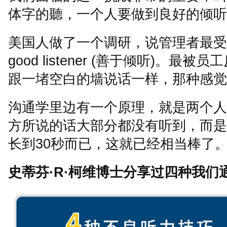
体字的聽，一个人要做到良好的倾听
美国人做了一个调研，说管理者最受
good listener (
善于倾听
)
。最被员工
跟一堵空白的墙说话一样，那种感觉
沟通学里边有一个原理，就是两个人
方所说的话大部分都没有听到，而是
长到
30
秒而已，这就已经相当棒了
史蒂芬
·R·
柯维博士分享过四种我们