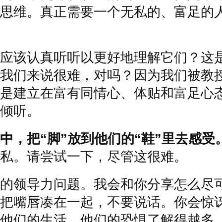
思维。真正需要一个无私的、富足的
应该认真听听以更好地理解它们？这
我们来说很难，对吗？因为我们被教
是建立在富有同情心、体贴和富足心
倾听。
中，把
“
脚
”
放到他们的
“
鞋
”
里去感受
私。请尝试一下，尽管这很难。
的领导力问题。我会和你分享怎么尽
把嘴唇凑在一起，不要说话。你会惊
他们的生活，他们的恐惧了解得越多