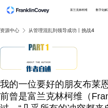
富兰克林柯维
资源中心
从管理混乱到领导成功丨挑战
我的一位要好的朋友布