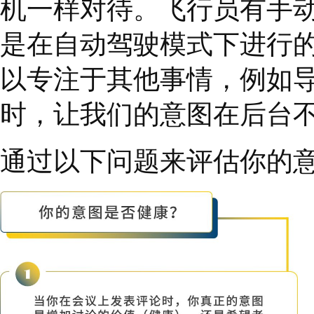
3、
审视你的真实意
意图是你采取行动和所
是什么。他们可能会尝
的人。