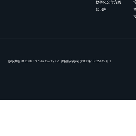
❶
开始交谈时，尽可
们想要）
”
。
❷
选择能为每个人（