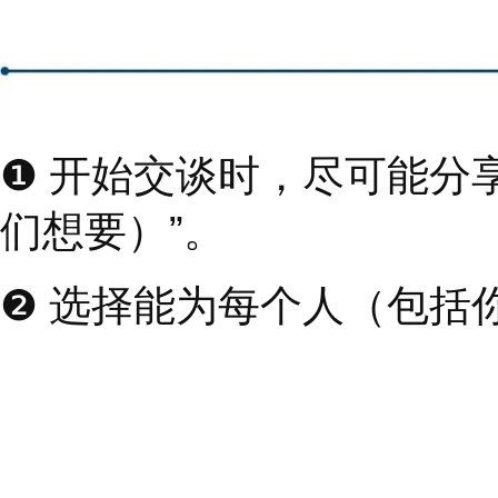
机。在令人恐惧的世界
人的需要考虑进去。除
每个人都有足够的资源
胜利。你将很难按照健
面的成就感和富有成效
练习审视你的意图，在
后诚实地问自己
“
为什