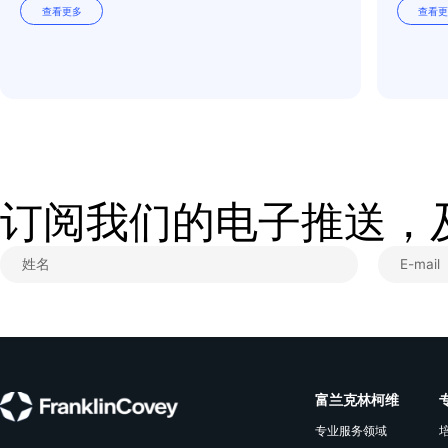
4、
领导力挑战
你是否曾把错误的意图