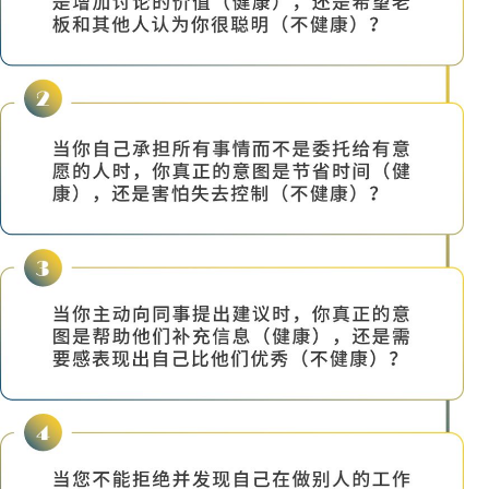
你的意图是否良好
—
方案？或者你是否曾经
纳、操控、安全而未被
意图并考究自己的选择
式，影响你在工作和家
我提到
“
陷入自动驾驶
机一样对待。飞行员有