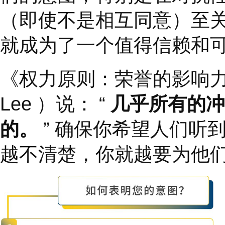
可以对那些影响我们信
的、个体的、基于角色
2、
如何表明你的意
您是否曾经将不正确的
许多人将领导权视为一
手段的态度早已演变为