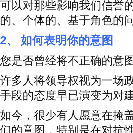
02
表明你的意图。
它预示着你的行为，让
看到你的行为时，他们
03
选择富足。
富足意味着每个人都有
说周围只有那么多资源
标杆模范，有见识的思