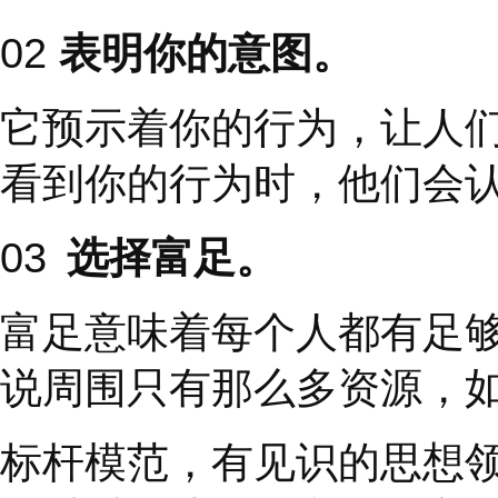
你赢
”
很容易，但这是
在许多组织中，通过行
是可牺牲的
”
。重要的
图的不良执行，结果也
01
审视并重新定义你
人们倾向于认为我们有