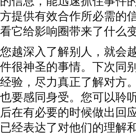
俩正式交谈之下，我发
恳谈，而且表现出谦恭
司无所适从，但我们终
问题摊在桌面上讨论，
作无间。
由此可见，
一对一的关
维系，只有管理众人的