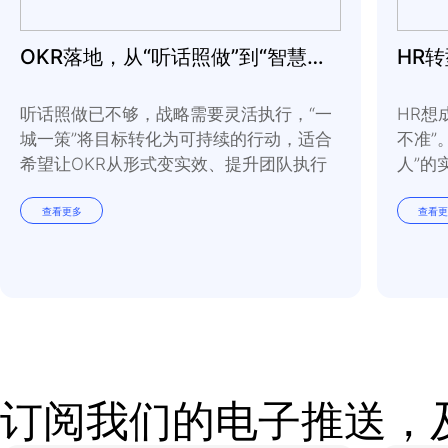
同效应的阶梯。
4
、领导力挑战
您上一次同理心倾听、