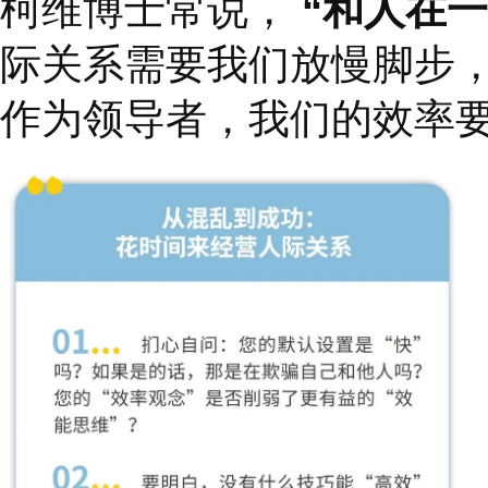
为什么我们每天将
80%
系？我们虽然每天都在
意，时刻在阻碍着我们
1
、花时间来经营人际
柯维博士常说，
“
和人
际关系需要我们放慢脚
作为领导者，我们的效