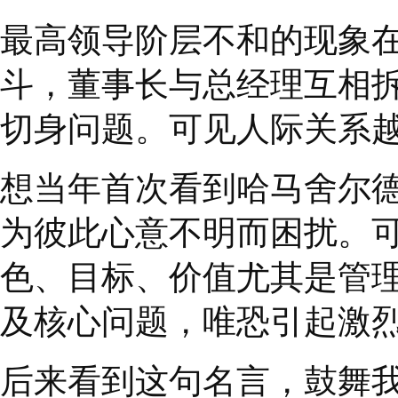
◎
您的交流是专注于
达成。
2
、一对一的人际关系
联合国前秘书长哈马舍
深省的名言：
“
为一个
命。
”
我认为此话的含