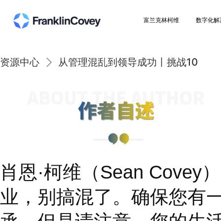
富兰克林柯维
资源中心
从管理混乱到领导成功丨挑战
肖恩
·
柯维（
Sean Cov