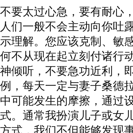
3
、一对一沟通
相互依赖的环境中，除
营有道。
您应该时刻想着先理解
在自己的影响圈内，就
的信息，能迅速抓住事
方提供有效合作所必需