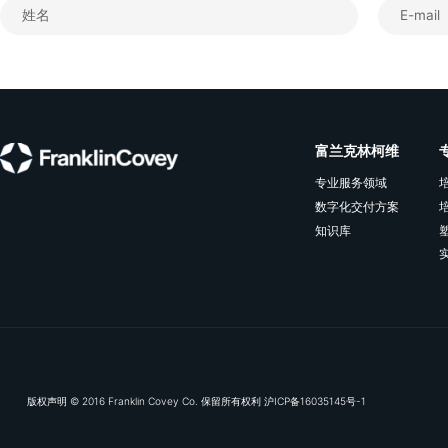
❶
有意花时间与他人
❷
每当您询问某人的
❸
适当的时候，真诚
响。