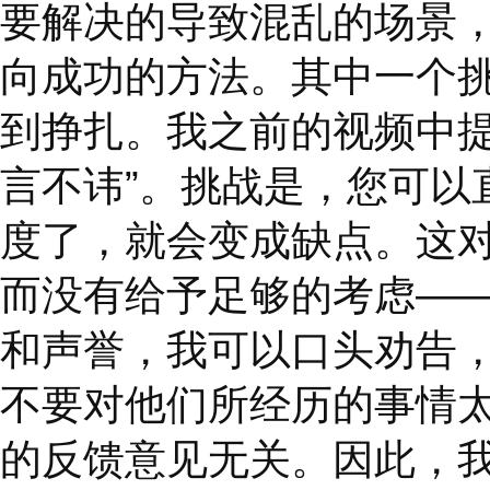
书《从管理混乱到领导
要解决的导致混乱的场
向成功的方法。其中一
到挣扎。我之前的视频
言不讳
”
。挑战是，您
度了，就会变成缺点。
而没有给予足够的考虑