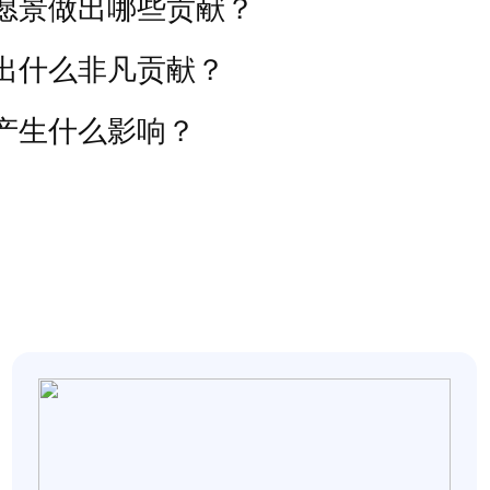
愿景做出哪些贡献？
出什么非凡贡献？
产生什么影响？