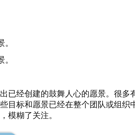
景。
景。
出已经创建的鼓舞人心的愿景。很多
些目标和愿景已经在整个团队或组织
，模糊了关注。