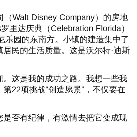
司（
Walt Disney Company
）的房地
佛罗里达庆典（
Celebration Florida
）
尼乐园的东南方。小镇的建造集中了
镇居民的生活质量。这是沃尔特
·
迪斯
现。这是我的成功之路。我想一些我
，第
22
项挑战
“
创造愿景
”
，不仅要在
您是否有纪律，有激情去把它变成现