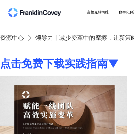
富兰克林柯维
资源中心
领导力丨减少变革中的摩擦，
点击免费下载实践指南