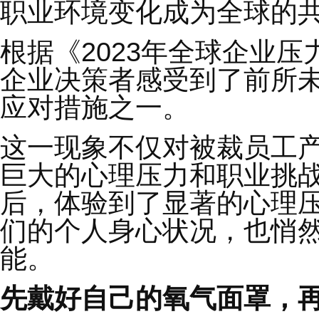
01
先戴好自己的氧气
职业环境变化成为全球
根据《
2023
年全球企
企业决策者感受到了前
应对措施之一。
这一现象不仅对被裁员
巨大的心理压力和职业