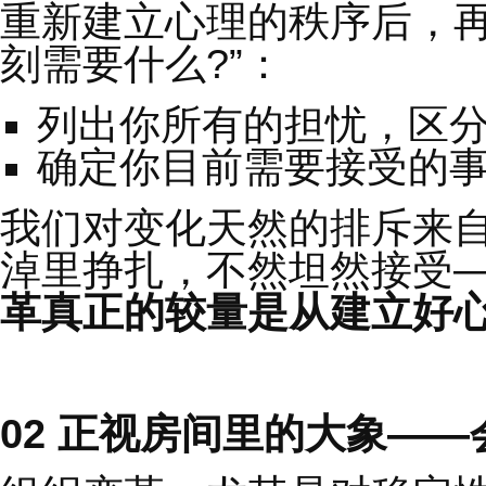
工作中插入
「自我关照
获取充足的营养、水
一定要每天抽出时间
冥想，为自己减压。
对现状先说
YES
，将
从而更客观地看待变
重新建立心理的秩序后
刻需要什么
?
”：