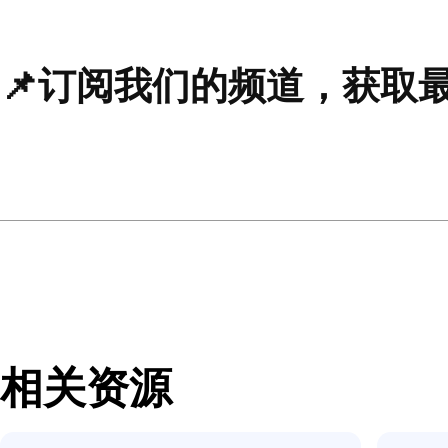
关于柯维领导力洞见系
我们希望通过与行业领
分享推动个人、组织和
更多行业专家、企业家
导力的无限可能。
订阅我们的频道，获
📌