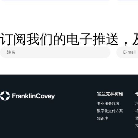
OKR落地，从“听话照做”到“智慧决策”
听话照做已不够，战略需要灵活执行，“一
城一策”将目标转化为可持续的行动，适合
希望让OKR从形式变实效、提升团队执行
力的管理者。
查看更多