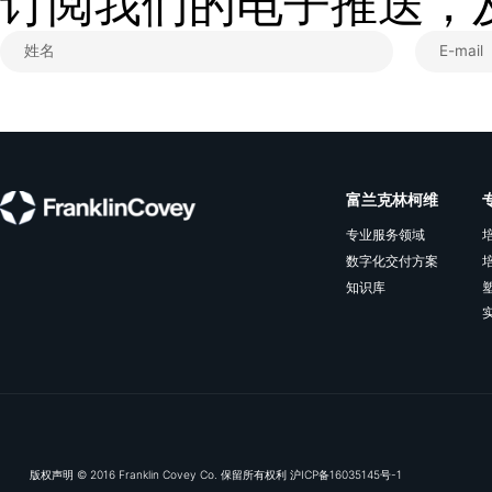
实践指南丨精进领导力赋能业务变革常态化
从破局视角是，穿透表象，定位企业隐性
病灶，管控团队经营成本，落地标准化管
理体系。
查看更多