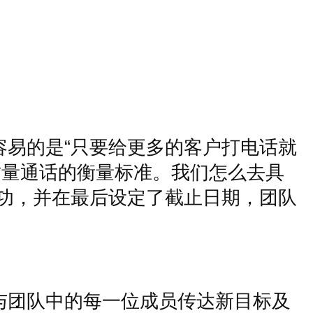
容易的是
“
只要给更多的客户打电话就
质量通话的衡量标准。我们怎么去具
功，并在最后设定了截止日期，团队
与团队中的每一位成员传达新目标及