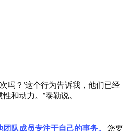
次吗？
’
这个行为告诉我，他们已经
惯性和动力。
”
泰勒说。
他团队成员专注于自己的事务。
您要