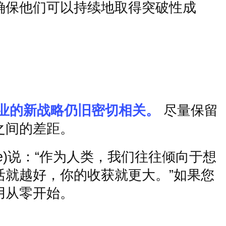
确保他们可以持续地取得突破性成
业的新战略仍旧密切相关。
尽量保留
之间的差距。
e)
说：
“
作为人类，我们往往倾向于想
活就越好，你的收获就更大。
”
如果您
用从零开始。