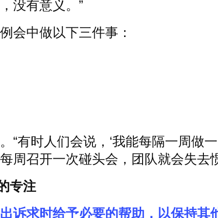
，没有意义。
”
例会中做以下三件事：
。
“
有时人们会说，
‘
我能每隔一周做一
每周召开一次碰头会，团队就会失去
的专注
出诉求时给予必要的帮助，以保持其