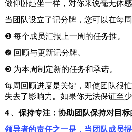
做仰卧起坐一样，对你来说毫无体感
当团队设立了记分牌，您可以在每周
❶
每个成员汇报上一周的任务推。
❷
回顾与更新记分牌。
❸
为本周制定新的任务和承诺。
每周回顾进度是关键，即使团队很忙
失去了影响力。如果你无法保证至少
4
、保持专注：协助团队保持对目标
领导者的责任之一是，当团队成员提