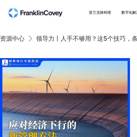
富兰克林柯维
资源中心
领导力丨人手不够用？这5个