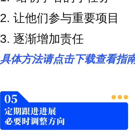
2.
辅导下属获得更多
3.
传递下属取得成果
具体方法请点击下载查看